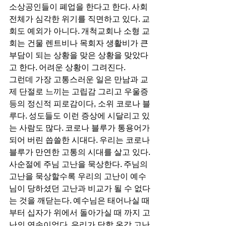
소상공인들이 폐업을 한다고 한다. 사회 
전체가 심각한 위기를 직면하고 있다. 교
회도 예외가 아니다. 개척교회나 소형 교
회는 건물 렌트비나 목회자 생활비가 큰 
부담이 되는 상황을 맞은 상황을 맞았다
고 한다. 어려운 상황이 그려진다.
그런데 가장 고통스러운 일은 만남과 교
제 단절로 느끼는 고립감 그리고 우울증 
등의 정신적 피로감이다, 소위 코로나 블
루다. 성도들도 이런 증상에 시달리고 있
는 사람도 많다. 코로나 블루가 통용어가 
되어 버린 씁쓸한 시대다. 우리는 코로나 
블루가 만연한 고통의 시대를 살고 있다.
사순절에 주님 고난을 묵상한다. 주님의 
고난을 묵상할수록 우리의 고난이 예수
님이 당하셨던 고난과 비교가 될 수 없다
는 것을 깨닫는다. 예수님은 태어나실 때
부터 십자가 위에서 돌아가실 때 까지 고
난의 연속이었다. 우리가 당할 온갖 고난