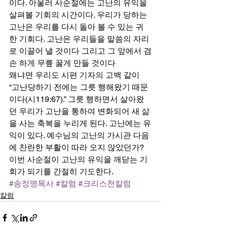
이다. 아울러 사순절에는 고난의 유익을 
살펴볼 기회의 시간이다. 우리가 당하는 
고난은 우리를 다시 돌아 볼 수 있는 귀
한 기회다. 고난은 우리들을 말씀의 자리
로 이끌어 낼 것이다 그리고 그 앞에서 겸
손 하게 무릎 꿇게 만들 것이다
왜냐면 우리도 시편 기자의 고백 같이 
“고난당하기 전에는 그릇 행해왔기 때문
이다(시119:67).” 그릇 행하면서 살아왔
던 우리가 고난을 통하여 변화되어 새 삶
을 사는 축복을 누리게 된다. 고난에는 유
익이 있다. 예수님의 고난의 가시관 다음
에 찬란한 부활이 따라 오지 않았던가? 
이번 사순절이 고난의 유익을 깨닫는 기
회가 되기를 간절히 기도한다.
#송정명목사
#칼럼
#크리스천칼럼
칼럼