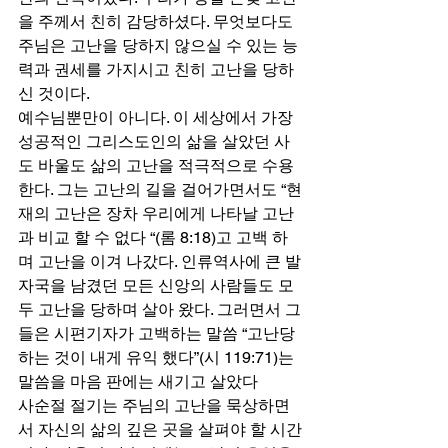
을 주께서 친히 감당하셨다. 무엇보다도 
주님은 고난을 당하지 않으실 수 있는 능
력과 권세를 가지시고 친히 고난을 당하
신 것이다.
예수님뿐만이 아니다. 이 세상에서 가장 
성공적인 그리스도인의 삶을 살았던 사
도 바울도 삶의 고난을 적극적으로 수용
한다. 그는 고난의 길을 걸어가면서도 “현
재의 고난은 장차 우리에게 나타날 고난
과 비교 할 수 없다 “(롬 8:18)고 고백 하
며 고난을 이겨 나갔다. 인류역사에 큰 발
자국을 남겼던 모든 신앙의 사람들도 모
두 고난을 당하며 살아 왔다. 그러면서 그
들은 시편기자가 고백하는 말씀 “고난당
하는 것이 내게 유익 했다”(시 119:71)는 
말씀을 마음 판에는 새기고 살았다 
사순절 절기는 주님의 고난을 묵상하면
서 자신의 삶의 깊은 곳을 살펴야 할 시간