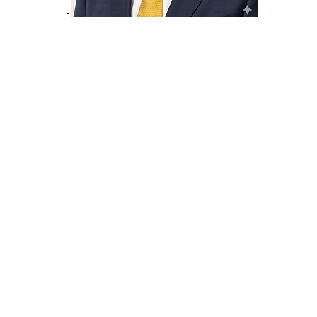
크신 은혜와 평강이 여러분 모두와 함께 하시기를 기원합니다.
장로회(GAWPC)동역자 여러분, 그리고 이 뜻깊은 자리를 빛내
신 모든 총대님들과 내외 귀빈 여러분께 주님의 이름으로 뜨거운
제50회 총회는 참으로 감격스럽고 의미있는 '희년(Jubilee) 총
우리 교단을 신실하게 인도해 주신 에벤에셀의 하나님께 모든 
던 지난 한 해 동안에도 우리 교단 산하의 37개 노회와 500여
호해 주신 하나님의 은혜를 생각하면, 그저 감사라는 두 글자밖에
늘날 우리가 마주한 시대적 현실은 결코 녹록지 않습니다. 우리
리고 종교다원주의의 거센 물결 속에서 살아가고 있습니다. 하
화가 교회의 본질을 흔들고 진리를 위협하고 있습니다. 그러나 우
신 하나님의 말씀과 그 진리의 말씀 위에 굳건히 세워진 교회는, 
이겨낼 수 있는 참으로 영광스러운 주님의 몸이기 때문입니다.