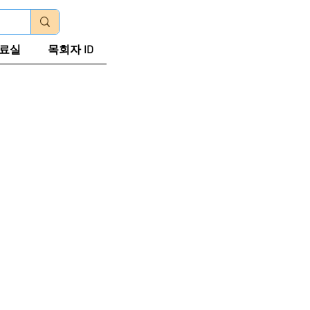
로그인
료실
목회자 ID