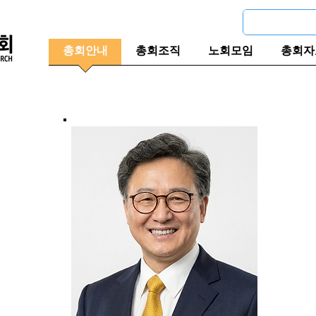
총회안내
총회조직
노회모임
총회자