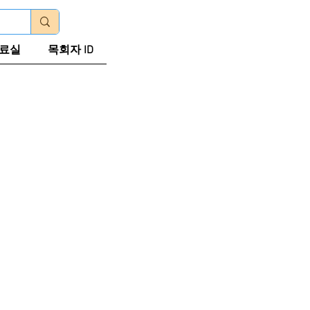
로그인
료실
목회자 ID