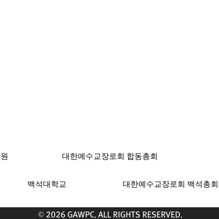
ngeles, CA 90004 | T: 213-381-0082 | F: 213
학원
대한예수교장로회 합동총회
백석대학교
대한예수교장로회 백석총회
© 2026 GAWPC. ALL RIGHTS RESERVED.