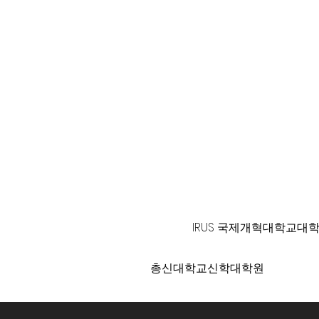
125 S. Vermont Ave. Los A
IRUS 국제개혁대학교대
총신대학교신학대학원