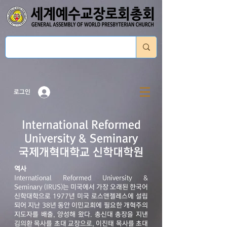
로그인
International Reformed
University & Seminary
​국제개혁대학교 신학대학원
역사
International Reformed University &
Seminary (IRUS)는 미국에서 가장 오래된 한국어
신학대학으로 1977년 미국 로스앤젤레스에 설립
되어 지난 38년 동안 이민교회에 필요한 개혁주의
지도자를 배출, 양성해 왔다. 총신대 총장을 지낸
김의환 목사를 초대 교장으로, 이진태 목사를 초대