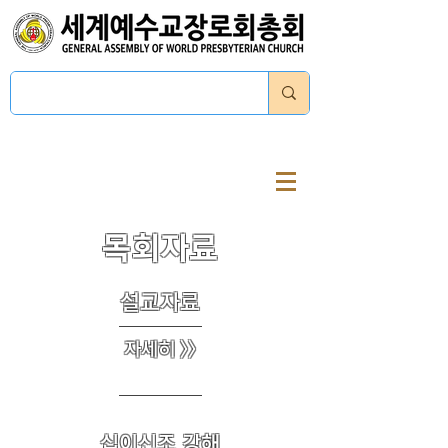
로그인
목회자료
설교자료
자세히 >>
십이신조 강해