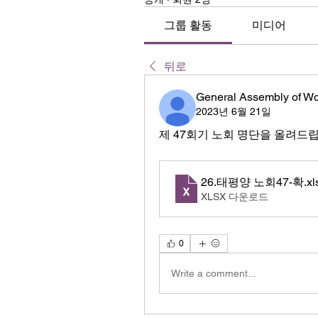
그룹 활동
미디어
뒤로
General Assembly of W
2023년 6월 21일
제 47회기 노회 명단을 올려드
26.태평양 노회47-확
.xl
XLSX 다운로드
0
Write a comment...