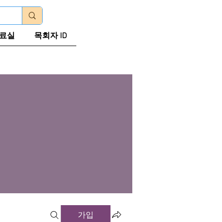
로그인
료실
목회자 ID
가입