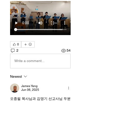
0
2
54
Write a comment...
Newest
James Yang
Jun 06, 2025
오종필 목사님과 김영기 선교사님 두분
께서 하나님 보시기에 정말 아름다운 
일로 저희 노회와 모든 믿는자들에게 