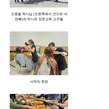
오종필 목사님 (오른쪽에서 안으로 네
번째)과 하나로 장로교회 교우들
사역의 현장