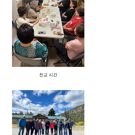
친교 시간