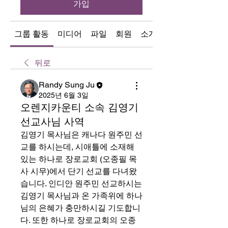
가입
그룹 활동
미디어
파일
회원
소개
뒤로
Randy Sung Ju
2025년 6월 3일
오렌지카운티 소속 김영기
선교사님 사역
김영기 목사님은 캐나다 원주민 선
교를 하시는데, 시애틀에 소재해 
있는 하나로 장로교회 (오종필 목
사 시무)에서 단기 선교를 다녀왔
습니다. 인디안 원주민 선교하시는 
김영기 목사님과 온 가족위에 하나
님의 은혜가 충만하시길 기도합니
다. 또한 하나로 장로교회의 오종