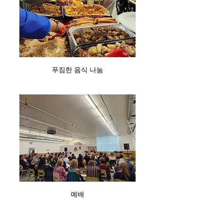
푸짐한 음식 나눔
예배