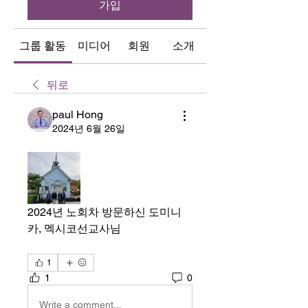
가입
그룹 활동
미디어
회원
소개
뒤로
paul Hong
2024년 6월 26일
2024년 노회차 방문하신 도미니
카, 멕시코선교사님
1
1
0
Write a comment...