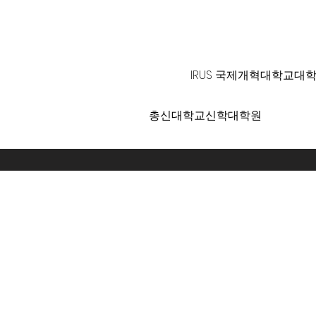
125 S. Vermont Ave. Los A
IRUS 국제개혁대학교대
총신대학교신학대학원