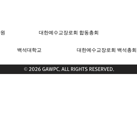
ngeles, CA 90004 | T: 213-381-0082 | F: 213
학원
대한예수교장로회 합동총회
백석대학교
대한예수교장로회 백석총회
© 2026 GAWPC. ALL RIGHTS RESERVED.