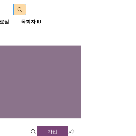
로그인
료실
목회자 ID
가입