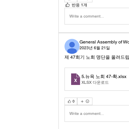
반응 1개
Write a comment...
General Assembly of W
2023년 6월 21일
제 47회기 노회 명단을 올려드
5.뉴욕 노회 47-확
.xlsx
XLSX 다운로드
0
Write a comment...