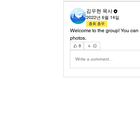
김우현 목사
2022년 6월 14일
총회 총무
Welcome to the group! You can 
photos.
0
Write a comment...