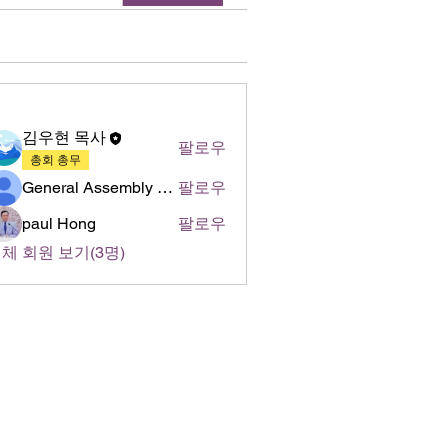
명
김우현 목사
팔로우
총회 총무
General Assembly of World Presbyterian Church (GAWPC)
팔로우
paul Hong
팔로우
체 회원 보기(3명)