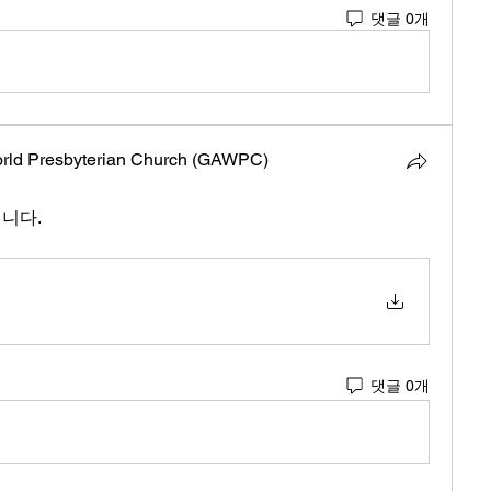
댓글 0개
orld Presbyterian Church (GAWPC)
립니다.
댓글 0개