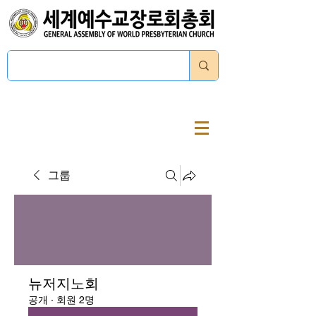
로그인
그룹
뉴저지노회
공개
·
회원 2명