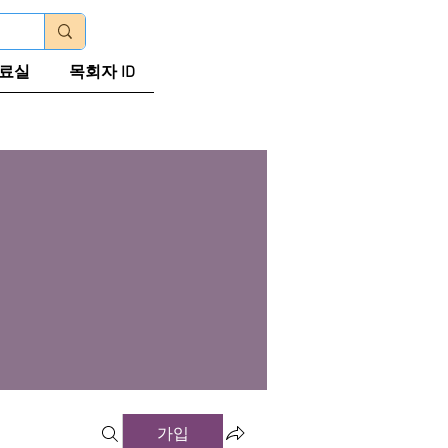
로그인
료실
목회자 ID
가입