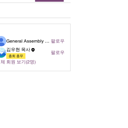
명
General Assembly of World Presbyterian Church (GAWPC)
팔로우
김우현 목사
팔로우
총회 총무
체 회원 보기(2명)