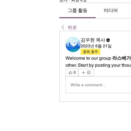
그룹 활동
미디어
뒤로
김우현 목사
2023년 6월 21일
총회 총무
Welcome to our group 
라스베가
other. Start by posting your thou
0
Write a comment...