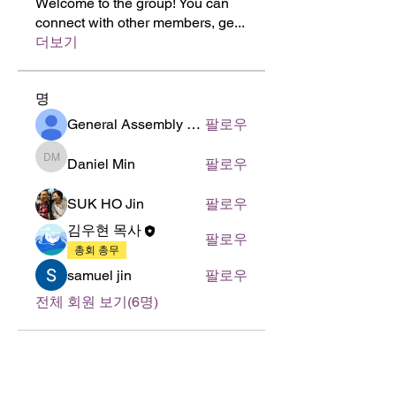
Welcome to the group! You can
connect with other members, ge
...
더보기
명
General Assembly of World Presbyterian Church (GAWPC)
팔로우
Daniel Min
팔로우
Daniel Min
SUK HO Jin
팔로우
김우현 목사
팔로우
총회 총무
samuel jin
팔로우
전체 회원 보기(6명)