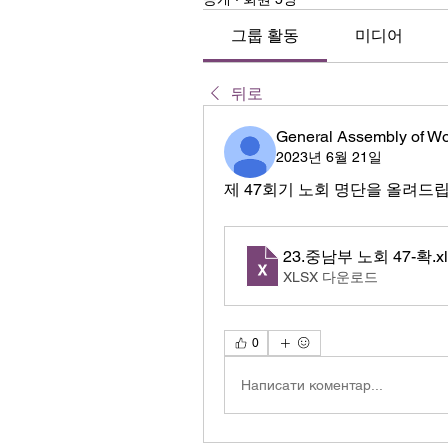
그룹 활동
미디어
뒤로
General Assembly of W
2023년 6월 21일
제 47회기 노회 명단을 올려드
23.중남부 노회 47-확
.x
XLSX 다운로드
0
Написати коментар...