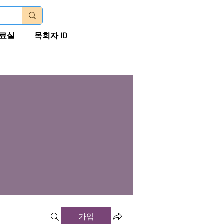
로그인
료실
목회자 ID
가입