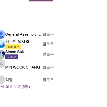
명
General Assembly of World Presbyterian Church (GAWPC)
팔로우
김우현 목사
팔로우
총회 총무
Simon Suk
팔로우
노회장
MIN WOOK CHANG
MIN WOOK CHANG
팔로우
익명
팔로우
체 회원 보기(5명)