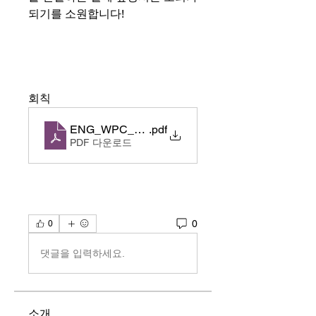
되기를 소원합니다!
회칙 
ENG_WPC_StandingRules(4rd)
.pdf
PDF 다운로드
0
0
댓글을 입력하세요.
소개