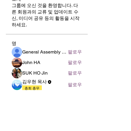
그룹에 오신 것을 환영합니다. 다
른 회원과의 교류 및 업데이트 수
신, 미디어 공유 등의 활동을 시작
하세요.
명
General Assembly of World Presbyterian Church (GAWPC)
팔로우
John HA
팔로우
SUK HO Jin
팔로우
김우현 목사
팔로우
총회 총무
전체 회원 보기(4명)
125 S. Vermont Ave. Los Angeles,