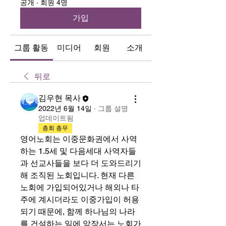
공개
·
회원 4명
가입
그룹 활동
미디어
회원
소개
뒤로
김우현 목사
2022년 6월 14일
·
그룹 설명
업데이트됨
총회 총무
영어노회는 이중문화권에서 사역
하는 1.5세 및 다음세대 사역자들
과 선교사들을 보다 더 도와드리기 
해 조직된 노회입니다. 현재 다른 
노회에 가입되어있거나 해외나 타
주에 계시더라도 이중가입이 허용
되기 때문에, 함께 하나님의 나라
를 건설하는 일에 앞장서는 노회가 