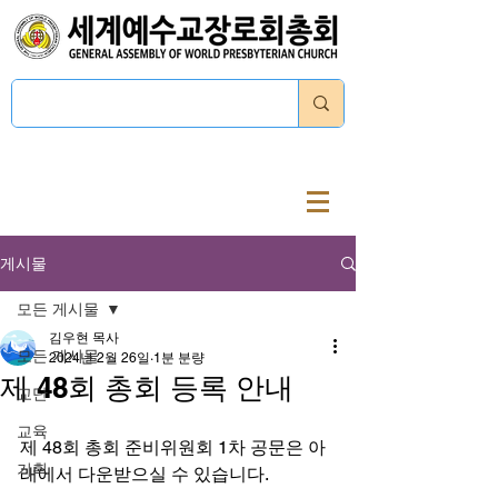
로그인
게시물
모든 게시물
김우현 목사
모든 게시물
2024년 2월 26일
1분 분량
제 48회 총회 등록 안내
교단
교육
제 48회 총회 준비위원회 1차 공문은 아
기획
래에서 다운받으실 수 있습니다.