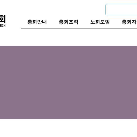
총회안내
총회조직
노회모임
총회자