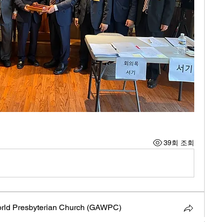
39회 조회
orld Presbyterian Church (GAWPC)