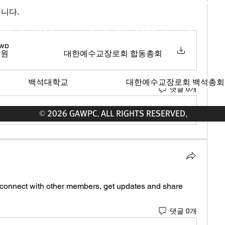
립니다.
ngeles, CA 90004 | T: 213-381-0082 | F: 213
hwp
학원
대한예수교장로회 합동총회
백석대학교
대한예수교장로회 백석총회
댓글 0개
© 2026 GAWPC. ALL RIGHTS RESERVED.
connect with other members, get updates and share 
댓글 0개