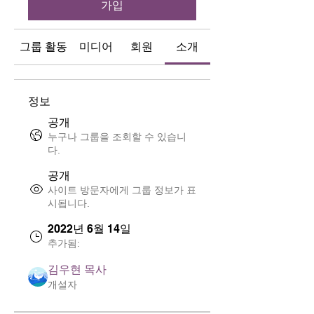
가입
그룹 활동
미디어
회원
소개
정보
공개
누구나 그룹을 조회할 수 있습니
다.
공개
사이트 방문자에게 그룹 정보가 표
시됩니다.
2022년 6월 14일
추가됨:
김우현 목사
개설자