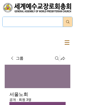
로그인
그룹
서울노회
공개
·
회원 3명