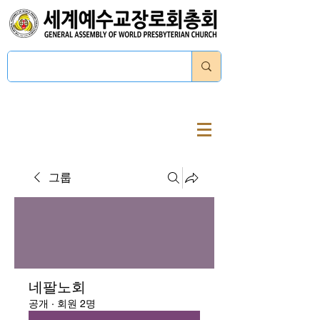
로그인
그룹
네팔노회
공개
·
회원 2명