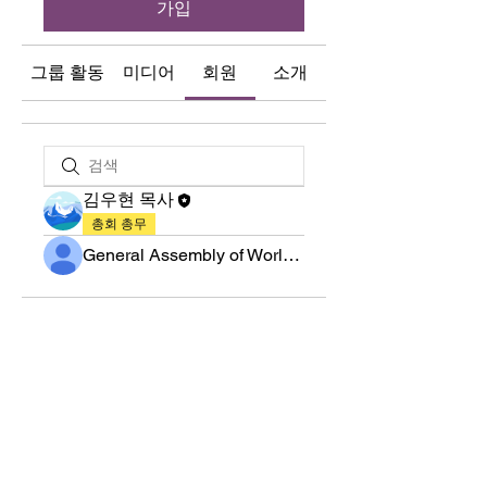
가입
그룹 활동
미디어
회원
소개
김우현 목사
총회 총무
General Assembly of World Presbyterian Church (GAWPC)