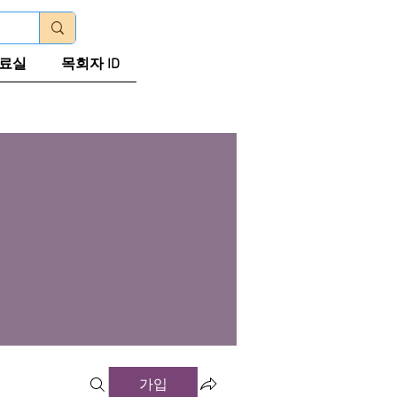
로그인
료실
목회자 ID
가입