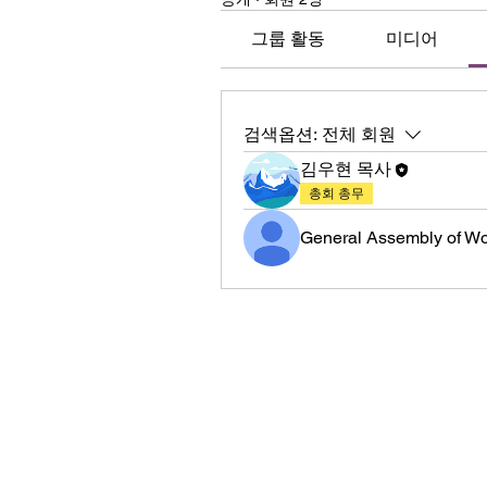
그룹 활동
미디어
검색옵션:
전체 회원
김우현 목사
총회 총무
General Assembly of W