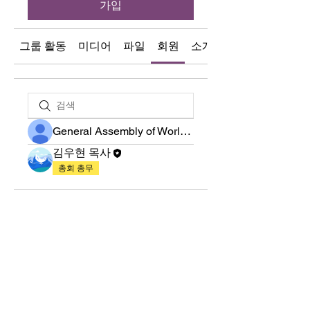
가입
그룹 활동
미디어
파일
회원
소개
General Assembly of World Presbyterian Church (GAWPC)
김우현 목사
총회 총무