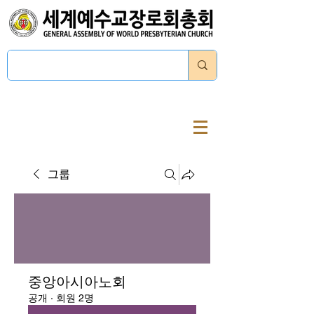
로그인
그룹
중앙아시아노회
공개
·
회원 2명