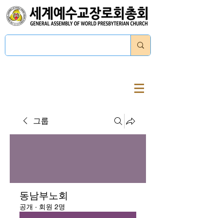
로그인
그룹
동남부노회
공개
·
회원 2명