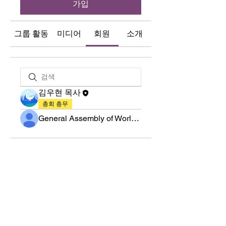
가입
그룹 활동
미디어
회원
소개
김우현 목사
총회 총무
General Assembly of World Presbyterian Church (GAWPC)