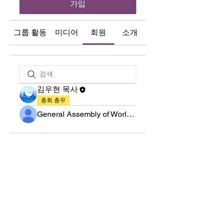
가입
그룹 활동
미디어
회원
소개
김우현 목사
총회 총무
General Assembly of World Presbyterian Church (GAWPC)