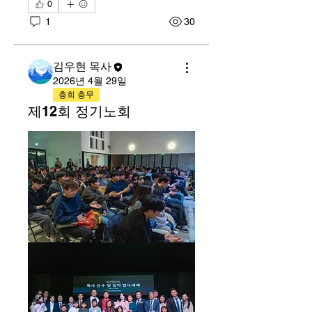
0
1
30
김우현 목사
2026년 4월 29일
총회 총무
제12회 정기노회