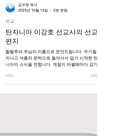
김우현 목사
2023년 10월 13일
2분 분량
선교
탄자니아 이강호 선교사의 선교
편지
할렐루야 주님의 이름으로 문안드립니다. 우기철이
지나고 여름의 문턱으로 들어서서 덥기 시작한 탄자
니아의 소식을 전합니다. 계절이 바뀔때마다 감기나
독감으로 모든 분들이 힘들어하는 계절이기도 합니
다. 처음에는 계절이 바뀌어도 힘들어하지 않던 이
상미...