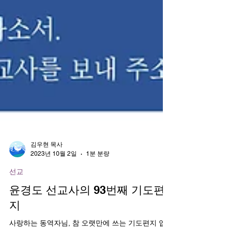
김우현 목사
2023년 10월 2일
1분 분량
선교