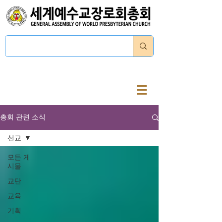
로그인
총회 관련 소식
선교
모든 게
시물
교단
교육
기획