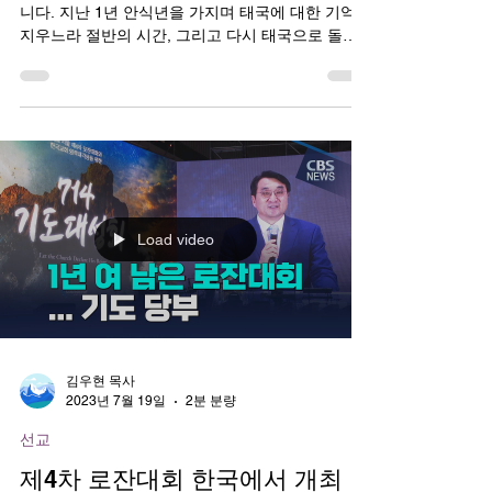
윤경도 선교사의 93번째 기도편
지
사랑하는 동역자님, 참 오랫만에 쓰는 기도편지 입
니다. 지난 1년 안식년을 가지며 태국에 대한 기억을
지우느라 절반의 시간, 그리고 다시 태국으로 돌아
오는 준비를 하느라 또 절반의 시간을 보냈습니다.
이제 태국을 떼놓고는 말하기 어려운 인생이...
Load video
김우현 목사
2023년 7월 19일
2분 분량