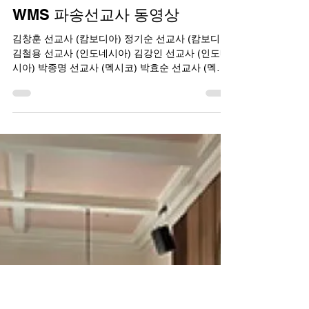
김우현 목사
2023년 6월 15일
1분 분량
선교
WMS 파송선교사 동영상
김창훈 선교사 (캄보디아) 정기순 선교사 (캄보디아)
김철용 선교사 (인도네시아) 김강인 선교사 (인도네
시아) 박종명 선교사 (멕시코) 박효순 선교사 (멕시
코) 양크리스토퍼 선교사 (태국) 윤경도 선교사 (태
국) 권은경 선교사 (태국) 허승호...