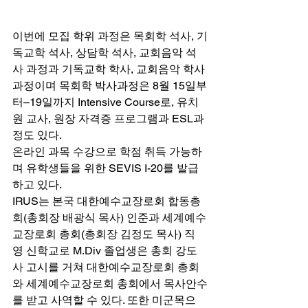
이번에 모집 학위 과정은 목회학 석사, 기
독교학 석사, 상담학 석사, 교회음악 석
사 과정과 기독교학 학사, 교회음악 학사 
과정이며 목회학 박사과정은 8월 15일부
터–19일까지 Intensive Course로, 유치
원 교사, 원장 자격증 프로그램과 ESL과
정도 있다. 
온라인 과목 수강으로 학점 취득 가능하
며 유학생들을 위한 SEVIS I-20를 발급
하고 있다. 
IRUS는 본국 대한예수교장로회 합동총
회(총회장 배광식 목사) 인준과 세계예수
교장로회 총회(총회장 김정도 목사) 직
영 신학교로 M.Div 졸업생은 총회 강도
사 고시를 거쳐 대한예수교장로회 총회
와 세계예수교장로회 총회에서 목사안수
를 받고 사역할 수 있다. 또한 미군목으