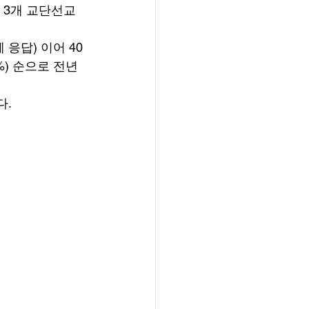
 3개 교단선교
 응답) 이어 40
.95%) 순으로 전년
. 