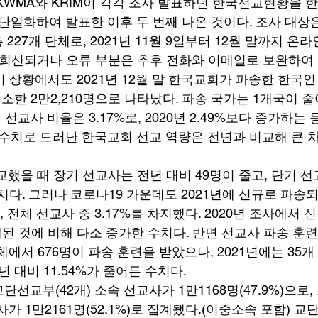
KWMA와 KRIM이 각각 조사 발표하던 한국선교현황을 
 단일화하여 발표한 이후 두 번째 나온 것이다. 조사 대상은
 227개 단체로, 2021년 11월 9일부터 12월 말까지 온
미회신되거나 오류 부분은 추후 전화와 이메일로 보완하여 
기 상황에서도 2021년 12월 말 한국교회가 파송한 한국
감소한 2만2,210명으로 나타났다. 파송 국가는 1개국이 줄
 선교사 비율은 3.17%로, 2020년 2.49%보다 증가하는 
적 수치로 드러난 한국교회 선교 역량은 전년과 비교해 큰 
교했을 때 장기 선교사는 전년 대비 49명이 줄고, 단기 선
치다. 그러나 코로나19 가운데도 2021년에 신규로 파송
 전체 선교사 중 3.17%를 차지했다. 2020년 조사에서 신
계된 것에 비해 다소 증가한 수치다. 반면 선교사 파송 훈련
단체에서 676명이 파송 훈련을 받았으나, 2021년에는 35개
 대비 11.54%가 줄어든 수치다. 
선교부(42개) 소속 선교사가 1만1168명(47.9%)으로
교사가 1만2161명(52.1%)로 집계됐다.(이중소속 포함) 