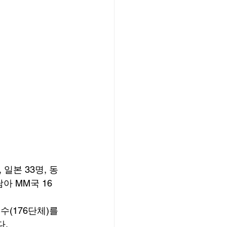
일본 33명, 동
남아 MM국 16
(176단체)를 
. 