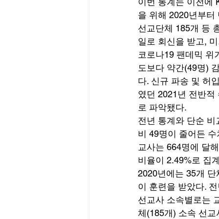
이번 통계는 이전에 
을 위해 2020년부터
선교단체 185개 등 총
일로 회신을 받고, 
코로나19 팬데믹 위
도보다 약간(49명) 
다. 신규 파송 및 허입
였던 2021년 전반
로 파악됐다. 
전년 통계와 단순 비
비 49명이 줄어든 수
교사는 664명에 달해,
비율이 2.49%로 집
2020년에는 35개 
이 훈련을 받았다. 전년
선교사 소속별로는 교단
체(185개) 소속 선