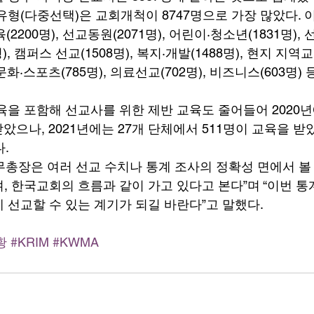
유형(다중선택)은 교회개척이 8747명으로 가장 많았다. 
육(2200명), 선교동원(2071명), 어린이·청소년(1831명), 
), 캠퍼스 선교(1508명), 복지·개발(1488명), 현지 지역교
, 문화·스포츠(785명), 의료선교(702명), 비즈니스(603명)
육을 포함해 선교사를 위한 제반 교육도 줄어들어 2020년
받았으나, 2021년에는 27개 단체에서 511명이 교육을 받았
. 
무총장은 여러 선교 수치나 통계 조사의 정확성 면에서 볼
, 한국교회의 흐름과 같이 가고 있다고 본다”며 “이번 통
 선교할 수 있는 계기가 되길 바란다”고 말했다. 
황
#KRIM
#KWMA