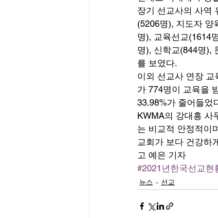
장기 선교사의 사역 
(5206명), 지도자 양
명), 교육선교(1614명
명), 신학교(844명)
를 보였다. 
이외 선교사 연장 교
가 774명이 교육을 
33.98%가 줄어들었다
KWMA의 강대흥 사
는 비교적 안정적이며
교회가 보다 건강하게
고 예은 기자
#2021년한국선교현
뉴스
선교