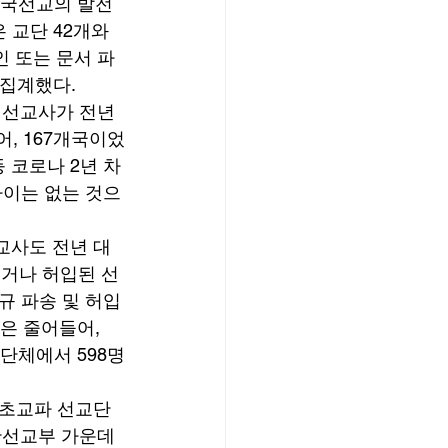
한국선교의 발전
 교단 42개와 
라인 또는 문서 파
집계했다. 
인 선교사가 전년
어, 167개국이었
등 코로나 2년 차
차이는 없는 것으
교사도 전년 대
되거나 허입된 선
규 파송 및 허입 
은 줄어들어, 
 단체에서 598명
, 초교파 선교단
교단선교부 가운데