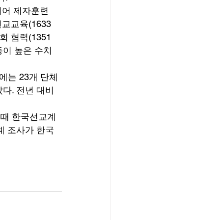
이어 제자훈련
선교교육(1633
회 협력(1351
 등이 높은 수치
에는 23개 단체
다. 전년 대비 
 때 한국선교계
계 조사가 한국