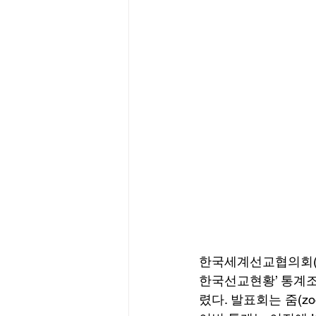
한국세계선교협의회(KW
한국선교현황’ 통계조
렸다. 발표회는 줌(z