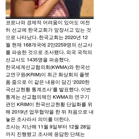
코로나와 경제적 어려움이 있어도 여전
히 선교에 한국교회가 앞장서고 있는 것
으로 나타났다. 한국교회는 2020년 12
월 현재 168개국에 2만2259명의 선교사
를 파송한 것으로 조사됐다. 외국 국적의 
선교사도 1435명을 파송했다. 
한국세계선교협의회(KWMA)와 한국선
교연구원(KRIM)이 최근 화상회의 플랫
폼 줌으로 이 같은 내용이 담긴 ‘2020한
국선교현황 통계조사’를 발표했다. 이번 
통계는 선교협의체인 KWMA와 연구기
관인 KRIM이 한국선교현황 단일화를 위
해 2019년 업무협약을 한 뒤 처음으로 내
놓은 조사라서 의미를 더한다. 
조사는 지난해 11월 9일부터 12월 28일
까지 진행됐고 조사에 응답한 단체는 