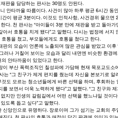
년재판을 담당하는 판사는 30명도 안된다. 
 안타까울 따름이다. 사건이 많아 하루 평균 6시간 동안
 시간이 평균 3분이다. 이것도 인적사항, 사건경위 물으면 
한다. 천 판사는 “아이들이 3분 만에 재판을 받고 돌아가
같아서 호통을 치게 됐다”고 말했다. 다시는 법정에 서지 
호통을 쳤고, 부모들에게도 호통을 쳤다고 한다. 
재판의 모습이 언론에 노출되며 많은 관심을 받았고 이후 
 그러나 거칠어 보이는 모습과 달리 내면엔 비슷한 환경에
의 안타까움이 있었다고 한다. 
창이 부산 폭력조직인 칠성파에 가담해 현재 목포교도소
사는 “그 친구가 제게 편지를 줬는데 자신을 본보기로 알려
것도 모르는 청소년들에게 바른 선택을 하며, 후회하는 
를 보면서 더욱 노력하게 됐다”고 말했다. “그 친구와 제
 없지만 인생의 갈림길에서 어떤 선택을 했느냐일 것이다
 있도록 돕고 싶다”고 말했다. 
 신앙인으로 유명하다. 장로이며 그가 섬기는 교회의 주
해진다. 천 판사의 호통과 애정이 담긴 판결에 의미가 있는