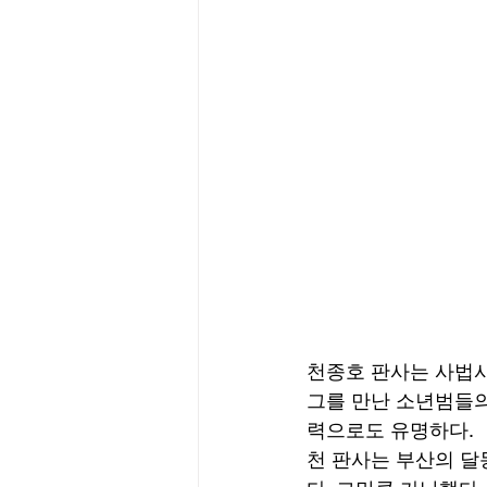
천종호 판사는 사법사
그를 만난 소년범들의
력으로도 유명하다. 
천 판사는 부산의 달