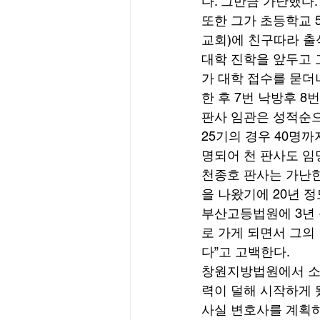
다. 그만큼 가난했다.
또한 그가 초등학교 
교회)에 친구따라 출
대학 진학을 앞두고 
가 대학 접수를 묻더
한 후 7번 낙방후 8
판사 임관은 성적순으
25기의 경우 40명
명되어 천 판사도 임명
천종호 판사는 가난한
을 나왔기에 20년 
부산고등법원에 3년
로 가게 되면서 그의
다”고 고백한다. 
창원지방법원에서 소년
력이 덜해 시작하게 됐
사실 변호사를 계획하