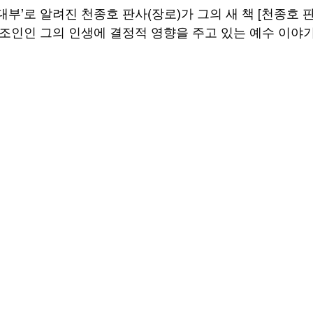
대부’로 알려진 천종호 판사(장로)가 그의 새 책 [천종호 
법조인인 그의 인생에 결정적 영향을 주고 있는 예수 이야기