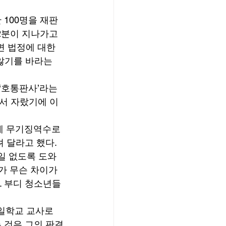
 100명을 재판
2분이 지나가고 
면 법정에 대한 
않기를 바라는 
‘호통판사’라는 
서 자랐기에 이
에 무기징역수로 
 달라고 했다. 
일 없도록 도와
가 무슨 차이가 
. 부디 청소년들
일학교 교사로 
 것은 그의 판결