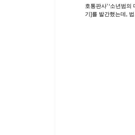
호통판사’ ‘소년범의 
기]를 발간했는데, 