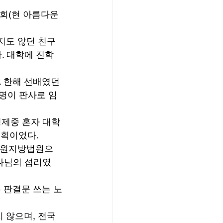
회(현 아름다운 
지도 않던 친구
. 대학에 진학
 한해 선배였던 
5명이 판사로 임
형제중 혼자 대학
획이었다. 
창원지방법원으
하나님의 섭리였
 판결문 쓰는 노
 않으며, 전국 