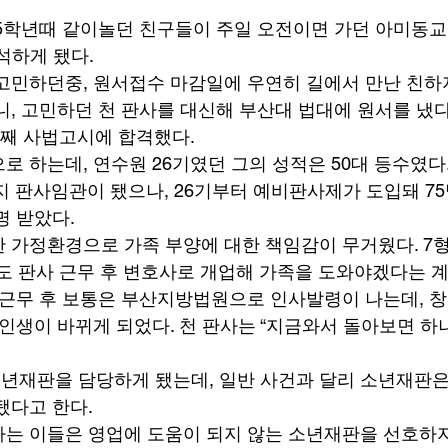
 
5학년때 같이놀던 친구들이 주일 오전이면 가던 아미동교
석하게 됐다. 
고민하던중, 원서접수 마감일에 우연히 길에서 만난 친하
니, 고민하던 천 판사를 대신해 부산대 법대에 원서를 냈다
번째 사법고시에 합격했다.  
로 하는데, 연수원 26기였던 그의 성적은 50대 등수였다.
까지 판사임관이 됐으나, 26기부터 예비판사제가 도입돼 7
 받았다. 
 가정환경으로 가족 부양에 대한 책임감이 무거웠다. 7
정도 판사 근무 후 변호사로 개업해 가족을 도와야겠다는 계
 근무 후 보통은 부산지방법원으로 인사발령이 나는데, 
 인생이 바뀌게 되었다. 천 판사는 “지금와서 돌아보면 
재판을 담당하게 됐는데, 일반 사건과 달리 소년재판은
다고 한다.  
는 이들은 영업에 도움이 되지 않는 소년재판을 선호하지