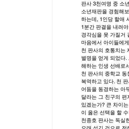
판사 3천여명 중 소
소년재판을 경험해보니
하는데, 1인당 할애
1분간 판결을 내려야 
경각심을 못 가질거 
마음에서 아이들에게 
천 판사의 호통치는 
별명을 얻게 되었다.
해하는 인생 선배로서
천 판사의 중학교 동
복역하고 있다. 천 판
어둠을 동경하는 아무
달라는 그 친구의 편지
있겠는가? 큰 차이는
이 옳은 선택을 할 수
천종호 판사는 독실한
오래 섬긴 것으로 전