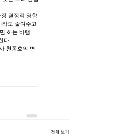
가장 결정적 영향
이라도 줄여주고 
면 하는 바램
다. 
판사 천종호의 변
전체 보기