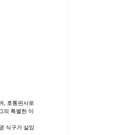
며, 호통판사로 
그의 특별한 이
명 식구가 살았