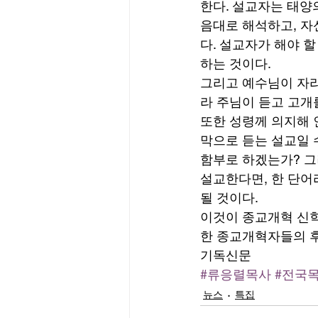
한다. 설교자는 태양
음대로 해석하고, 자
다. 설교자가 해야 
하는 것이다. 
그리고 예수님이 자리
라 주님이 듣고 고개
또한 성령께 의지해 
막으로 듣는 설교일 
함부로 하겠는가? 그
설교한다면, 한 단어
될 것이다. 
이것이 종교개혁 신학
한 종교개혁자들의 후
기독신문
#류응렬목사
#전국
뉴스
특집