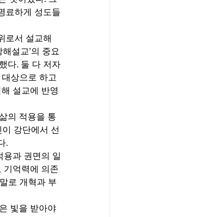
 명료하게 성도들
권위로서 설교해
강해설교’의 중요
다. 둘 다 저자
 대상으로 하고 
별해 설교에 반영
삶의 적용을 통
신이 강단에서 선
. 
적용과 권면의 일
도 기억력에 의존
야말로 개혁과 부
은 빛을 받아야 