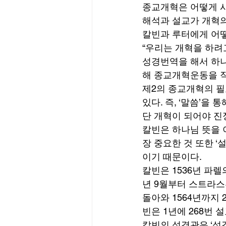
종교개혁은 어떻게 시
해석과 설교가 개혁의
칼빈과 루터에게 어떻
“우리는 개혁을 하려고
성경번역을 해서 하나
해 종교개혁운동을 직
제2의 종교개혁의 필
있다. 즉, ‘말씀’을
단 개혁이 되어야 진
칼빈은 하나님 뜻을 
장 중요한 것 또한 
이기 때문이다. 
칼빈은 1536년 파렐
년 9월부터 스트라스부
돌아와 1564년까지
빈은 1년에 268번 
칼빈의 성경관은 ‘성