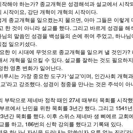
작해야 하는가? 종교개혁은 성경해석과 설교에서 시작되었
 시작이요, 강단 개혁이 개혁의 시작이다. 
게 종교개혁을 일으켰는지 물으면, 아마 그들은 이렇게 대
 한 것이 아니라 설교를 했다. 그리고 바르게 성경을 해석
님의 말씀인 성경을 백성들의 손에 쥐여 주었고, 하나님
접 일으키셨다. 
요한 이 시대에 무엇으로 종교개혁을 일으켜 낼 것인가? 해
 통해서 개혁을 일으킬 수 있다. 설교를 잘하는 것도 필요하지
정한 영혼 변화가 일어난다. 
이루시는 가장 중요한 도구가 ‘설교’이며, 인간사회 개혁과
‘설교’라고 강조했다. 성경이 청중을 만나는 것은 주석이 아
의 부탁으로 제네바 정착 때인 27세 때부터 목회를 시작했고,
르에서 난민을 위한 목회를 3년간 했다. 그리고 1541년
 23년간 목회를 했다. 이후 스위스 제네바 생 삐에르 교회
설교를 하고, 186번의 신학 강의를 했다고 기록돼 있다. 
경은 하나님 자신을 드러내는 말씀이자 오류 없는 진리’라