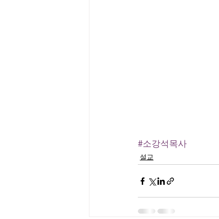
#소강석목사
설교