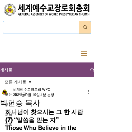
로그인
게시물
모든 게시물
세계예수교장로회 WPC
모든 게시물
2021년 9월 19일
1분 분량
박헌승 목사
교단
하나님이 찾으시는 그 한 사람 
교육
(7) “말씀을 믿는 자”
기획
Those Who Believe in the 