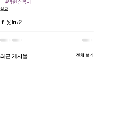
#박헌승목사
설교
전체 보기
최근 게시물