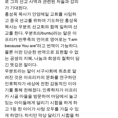
로 그의 선교 사역과 관련된 저술과 강의
가 기대된다. 
홍성욱 목사가 안양제일 교회를 사임하
고 중국 선교를 위하여 기도하던 홍성욱 
목사는 우분트 선교회와 함께 일하며 선
교를 한다. 우분트(Ubuntu)라는 말은 아
프리카 반투족의 언어로 영어로는 “I am 
because You are”라고 번역이 가능하다. 
물론 이런 단순한 번역으로 표현할 수 없
는 공생의 지혜, 나눔과 희생의 철학이 담
긴 뜻깊은 말이다. 
우분트라는 말이 서구사회에 최초로 알
려진 것은 아프리카의 문화를 연구하던 
인류학자가 세상에 전한 감동적인 이야
기를 통해 전해졌다. 인류학자가 아프리
카 시골 마을을 방문하여 마당에서 놀고 
있는 아이들에게 달리기 시합을 하게 하
고 1등 한 아이가 사탕 모두를 가질 수 있
게 하였다. 하지만 막상 달리기 시합을 하