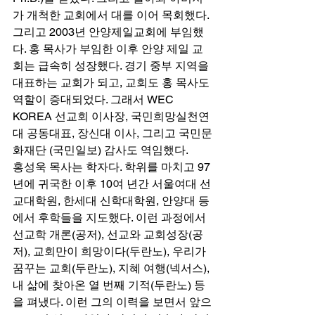
가 개척한 교회에서 대를 이어 목회했다. 
그리고 2003년 안양제일교회에 부임했
다. 홍 목사가 부임한 이후 안양 제일 교
회는 급속히 성장했다. 경기 중부 지역을 
대표하는 교회가 되고, 교회도 홍 목사도 
역할이 증대되었다. 그래서 WEC 
KOREA 선교회 이사장, 국민희망실천연
대 공동대표, 장신대 이사, 그리고 국민문
화재단 (국민일보) 감사도 역임했다. 
홍성욱 목사는 학자다. 학위를 마치고 97
년에 귀국한 이후 10여 년간 서울여대 선
교대학원, 한세대 신학대학원, 안양대 등
에서 후학들을 지도했다. 이런 과정에서 
선교학 개론(공저), 선교와 교회성장(공
저), 교회만이 희망이다(두란노), 우리가 
꿈꾸는 교회(두란노), 지혜 여행(넥서스), 
내 삶에 찾아온 열 번째 기적(두란노) 등
을 펴냈다. 이런 그의 이력을 보면서 앞으