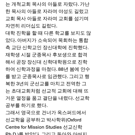
는 개척교회 목사의 아들로 자랐다. 가난
한 목사의 아들로 자라며 야성도 길렀고 
교회 목사 아들로 자라며 교회를 섬기며 
자연히 리더십도 길렀다. 
대학 진학을 할 때 다른 학교를 보지도 않
았다. 아버지가 소속되어 목회하는 통합 
측 교단 신학교인 장신대학에 진학했다. 
재학생 시절 군종목사 후보생으로 합격
해서 곧장 장신대 신학대학원으로 진학
하여 신학과정을 마쳤다. 88년 봄에 안수
를 받고 군종목사로 임관했다. 그리고 행
복한 3년의 군선교를 마치고 전역한 그
는 초대교회처럼 선교적 교회에 대해 뜨
거운 열정을 품고 결단을 내렸다. 선교학 
공부를 하기로 했다. 
그래서 영국으로 건너가 옥스퍼드에서 
선교학을 공부하고 박사학위(Oxford 
Centre for Mission Studies 선교신학 
Ph.D.)를 받았다. 그리고 돌아와 아버지