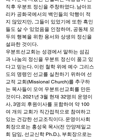
직후 우분트 정신을 주창하였다. 남아프
리카 공화국에서의 백인들의 악행이 적
지 않았지만, 그들이 있었기에 또한 흑인
들도 살 수 있었음을 인정하며, 공동체 모
두의 행복을 위한 용서와 상생의 정신을 
설파한 것이다. 
우분트선교회는 성경에서 말하는 섬김
과 나눔의 정신을 우분트 정신이 품고 있
다고 믿는다. 이런 철학 위에 예수 그리스
도의 명령인 선교를 실천하기 위하여 선
교적 교회(Missional Church)를 추구하
는 목사들이 모여 우분트선교회를 만든 
것이다. 2021년 3월 현재 32명의 운영이
사, 3명의 후원이사를 포함하여 약 100
여 개의 교회가 직간접적으로 참여하고 
있는 건강한 선교조직이다. 운영이사회 
회장으로는 홍성욱 목사(전 안양제일교
회 담임, 선교신학 Ph.D.), 부회장으로는 