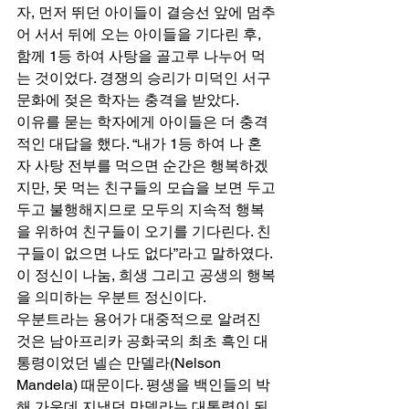
자, 먼저 뛰던 아이들이 결승선 앞에 멈추
어 서서 뒤에 오는 아이들을 기다린 후, 
함께 1등 하여 사탕을 골고루 나누어 먹
는 것이었다. 경쟁의 승리가 미덕인 서구
문화에 젖은 학자는 충격을 받았다. 
이유를 묻는 학자에게 아이들은 더 충격
적인 대답을 했다. “내가 1등 하여 나 혼
자 사탕 전부를 먹으면 순간은 행복하겠
지만, 못 먹는 친구들의 모습을 보면 두고
두고 불행해지므로 모두의 지속적 행복
을 위하여 친구들이 오기를 기다린다. 친
구들이 없으면 나도 없다”라고 말하였다. 
이 정신이 나눔, 희생 그리고 공생의 행복
을 의미하는 우분트 정신이다. 
우분트라는 용어가 대중적으로 알려진 
것은 남아프리카 공화국의 최초 흑인 대
통령이었던 넬슨 만델라(Nelson 
Mandela) 때문이다. 평생을 백인들의 박
해 가운데 지냈던 만델라는 대통령이 된 