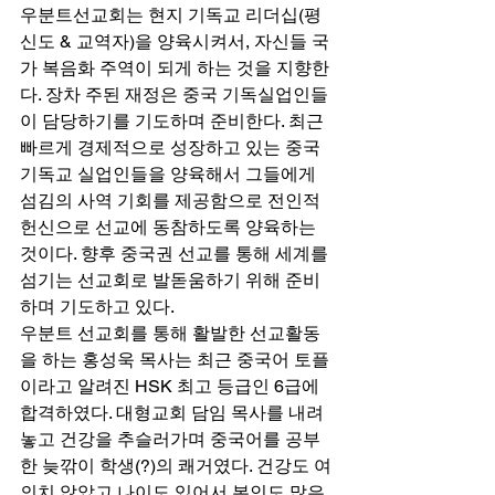
우분트선교회는 현지 기독교 리더십(평
신도 & 교역자)을 양육시켜서, 자신들 국
가 복음화 주역이 되게 하는 것을 지향한
다. 장차 주된 재정은 중국 기독실업인들
이 담당하기를 기도하며 준비한다. 최근 
빠르게 경제적으로 성장하고 있는 중국 
기독교 실업인들을 양육해서 그들에게 
섬김의 사역 기회를 제공함으로 전인적 
헌신으로 선교에 동참하도록 양육하는 
것이다. 향후 중국권 선교를 통해 세계를 
섬기는 선교회로 발돋움하기 위해 준비
하며 기도하고 있다. 
우분트 선교회를 통해 활발한 선교활동
을 하는 홍성욱 목사는 최근 중국어 토플
이라고 알려진 HSK 최고 등급인 6급에 
합격하였다. 대형교회 담임 목사를 내려
놓고 건강을 추슬러가며 중국어를 공부
한 늦깎이 학생(?)의 쾌거였다. 건강도 여
의치 않았고 나이도 있어서 본인도 많은 