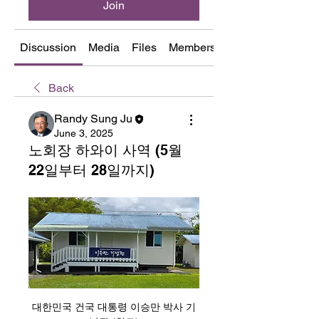
Join
Discussion
Media
Files
Members
About
Back
Randy Sung Ju
June 3, 2025
노회장 하와이 사역 (5월
22일부터 28일까지)
대한민국 건국 대통령 이승만 박사 기