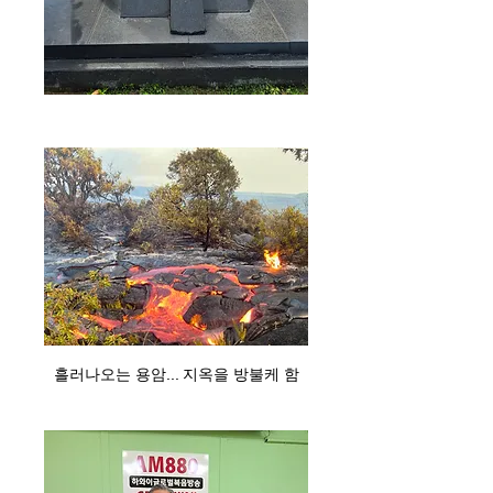
흘러나오는 용암... 지옥을 방불케 함