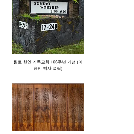
힐로 한인 기독교회 106주년 기념 (이
승만 박사 설립)