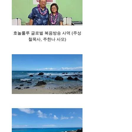
호놀룰루 글로벌 복음방송 사역 (주성
철목사, 주한나 사모)