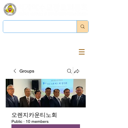
Log In
Groups
오렌지카운티노회
Public
·
10 members