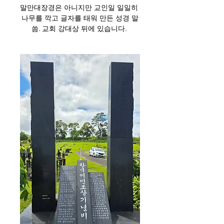
말만대장경은 아니지만 교인일 일일히 
나무를 깍고 글자를 태워 만든 성경 말
씀. 교회 강대상 뒤에 있습니다. 