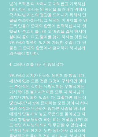
님의 목적은 다 착하시고 지혜롭고 거룩하십
니다. 이런 하나님의 속성을 드러내기 위해서
즉 하나님 자신의 영광을 드러내기 위해서 만
물을 창조하셨는데, 그 목적에 이바지할 수 있
도록 만물의 존재와 활동에 협력하십니다. 햇
빛을 비추고 비를 내리고 바람을 일게 하시며
철마다 꽃이 피고 열매를 맺게 하시는 것은 다
하나님의 협력이 있기에 가능한 것입니다. 만
물은 그 존재와 활동에서 철저하게 하나님께
의존해야 합니다.
4. 그러나 죄를 내시진 않으셨다
하나님의 의지가 만사의 원인이라 했습니다.
세상에 있는 모든 것은 그것이 구체적인 것이
든 추상적인 것이든 유형적이든 무형적이든
가시적이든 불가시적이든 모두 다 하나님의
의지가 개입되어 있습니다. 그렇다면 죄는 어
떻습니까? 세상에 존재하는 모든 것이 다 하나
님의 작정과 무관하지 않다면 사람을 하나님
에게서 단절시켜 놓고 죽음으로 몰아넣고 지
옥의 형벌을 당하게 하는 죄는 어떻습니까? 죄
도 분명 하나님의 의지와 무관할 수 없습니다.
우연히 전혀 예기치 못한 상태에서 갑작스레
돌발적으로 들어온 것이 아닙니다. 하나님의