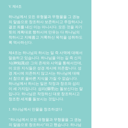
V. 제4조
하나님께서 모든 유형물과 무형물을 그 권능
의 말씀으로 창조하사 보존하시고 주장하시나
결코 죄를 내신 이는 아니시다. 모든 것을 자기
뜻의 계획대로 행하시며 만유는 다 하나님의
착하시고 지혜롭고 거룩하신 목적을 성취하도
록 역사하신다.
제4조는 하나님의 하시는 일 즉 사역에 대해서
말씀하고 있습니다. 하나님을 아는 길 즉 신지
식(神知識)은 그의 존재와 사역을 통해서인데,
이 모든 지식들은 성경 계시에 의존합니다. 성
경 계시에 의존하지 않고서는 하나님에 대해
서 참으로 올바른 지식을 가질 수 없습니다.
하나님께서 하시는 일은 작정과 창조와 섭리
이 세 가지입니다. 섭리(攝理)는 돌보신다는 말
입니다. 하나님은 작정하신 대로 창조하시고
창조한 세계를 돌보시는 것입니다.
1. 하나님께서 만물을 창조하셨다
“하나님께서 모든 유형물과 무형물을 그 권능
의 말씀으로 창조하사”라고 했습니다. 하나님