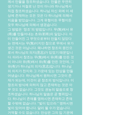
께서 만물을 창조하셨습니다. 만물은 우연히
생기거나 저절로 난 것이 아니라 하나님께서
직접 창조하셨습니다. 하나님 자신 외에 이 세
상에 존재하는 모든 것은 다 하나님에 의해서
지음을 받았습니다. 그게 유형이든 무형이든
모두 하나님에 의해서 생겼습니다.
그 방법은 ‘창조’의 방법입니다. 무(無)에서 유
(有)를 만들어내는 초유(初有)의 일입니다. 이
미 만들어진 그 무엇으로부터 만들지 않았다
는 면에서는 무(無)이지만 참으로 무에서 유가
생긴 것은 아닙니다. 왜냐하면 창조의 원인으
로서 하나님의 의지(意志)가 있었기 때문입니
다. 따라서 창조는 무(無)에서 유(有)를 만든 것
이 아니라 유(有)에서 유(有)를 만든 것인데, 그
유(有)가 하나님의 의지(意志)입니다. 하나님
의 의지가 천지와 그 가운데 있는 만상을 만들
어냈습니다. 하나님께서 원하시면 그것이 존
재가 되는데, 이것이 곧 창조의 방식입니다. 이
창조의 방식에 의하지 않고 존재하는 것은 아
무 것도 없습니다. 그것도 권능의 말씀으로 창
조하셨습니다. 하나님의 말씀은 곧 행위입니
다. 하나님이 존재를 명하시면 존재하고 존재
할 수밖에 없습니다. “빛이 있으라.” 명하시면
빛이 있어야 합니다. 달리 될 수가 없습니다.
거역할 수도 없습니다. 만상은 그의 입 기운에