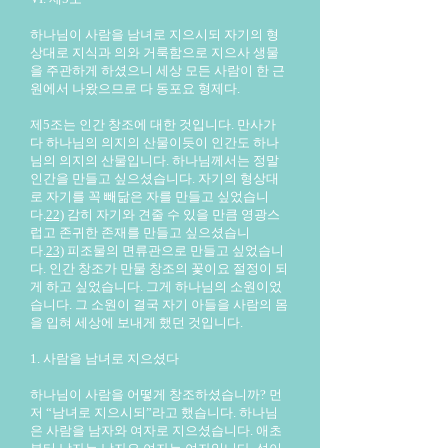
하나님이 사람을 남녀로 지으시되 자기의 형
상대로 지식과 의와 거룩함으로 지으사 생물
을 주관하게 하셨으니 세상 모든 사람이 한 근
원에서 나왔으므로 다 동포요 형제다.
제5조는 인간 창조에 대한 것입니다. 만사가
다 하나님의 의지의 산물이듯이 인간도 하나
님의 의지의 산물입니다. 하나님께서는 정말
인간을 만들고 싶으셨습니다. 자기의 형상대
로 자기를 꼭 빼닮은 자를 만들고 싶었습니
다.
22)
감히 자기와 견줄 수 있을 만큼 영광스
럽고 존귀한 존재를 만들고 싶으셨습니
다.
23)
피조물의 면류관으로 만들고 싶었습니
다. 인간 창조가 만물 창조의 꽃이요 절정이 되
게 하고 싶었습니다. 그게 하나님의 소원이었
습니다. 그 소원이 결국 자기 아들을 사람의 몸
을 입혀 세상에 보내게 했던 것입니다.
1. 사람을 남녀로 지으셨다
하나님이 사람을 어떻게 창조하셨습니까? 먼
저 “남녀로 지으시되”라고 했습니다. 하나님
은 사람을 남자와 여자로 지으셨습니다. 애초