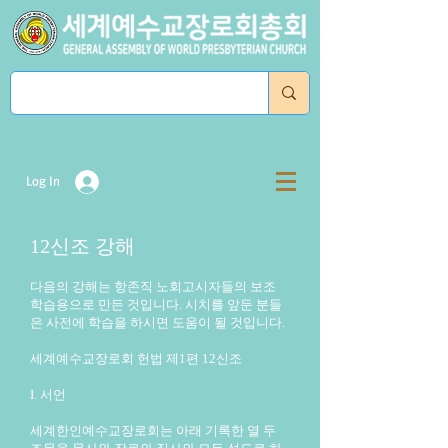
Log In
12신조 강해
다음의 강해는 항존직 노회고시자들의 보조
학습용으로 만든 것입니다. 시치를 앞둔 분들
은 사전에 학습을 하시면 도움이 될 것입니다.
세계예수교장로회 헌법 제1편 12신조
I. 서언
세계한인예수교장로회는 아래 기록한 열 두