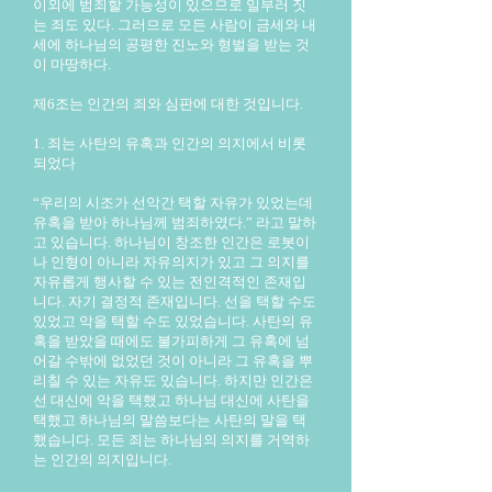
이외에 범죄할 가능성이 있으므로 일부러 짓
는 죄도 있다. 그러므로 모든 사람이 금세와 내
세에 하나님의 공평한 진노와 형벌을 받는 것
이 마땅하다.
제6조는 인간의 죄와 심판에 대한 것입니다.
1. 죄는 사탄의 유혹과 인간의 의지에서 비롯
되었다
“우리의 시조가 선악간 택할 자유가 있었는데
유혹을 받아 하나님께 범죄하였다.” 라고 말하
고 있습니다. 하나님이 창조한 인간은 로봇이
나 인형이 아니라 자유의지가 있고 그 의지를
자유롭게 행사할 수 있는 전인격적인 존재입
니다. 자기 결정적 존재입니다. 선을 택할 수도
있었고 악을 택할 수도 있었습니다. 사탄의 유
혹을 받았을 때에도 불가피하게 그 유혹에 넘
어갈 수밖에 없었던 것이 아니라 그 유혹을 뿌
리칠 수 있는 자유도 있습니다. 하지만 인간은
선 대신에 악을 택했고 하나님 대신에 사탄을
택했고 하나님의 말씀보다는 사탄의 말을 택
했습니다. 모든 죄는 하나님의 의지를 거역하
는 인간의 의지입니다.