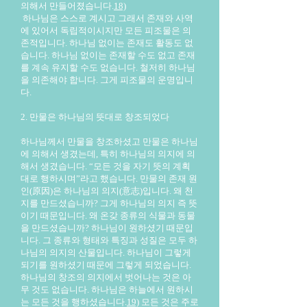
의해서 만들어졌습니다.
18)
하나님은 스스로 계시고 그래서 존재와 사역
에 있어서 독립적이시지만 모든 피조물은 의
존적입니다. 하나님 없이는 존재도 활동도 없
습니다. 하나님 없이는 존재할 수도 없고 존재
를 계속 유지할 수도 없습니다. 철저히 하나님
을 의존해야 합니다. 그게 피조물의 운명입니
다.
2. 만물은 하나님의 뜻대로 창조되었다
하나님께서 만물을 창조하셨고 만물은 하나님
에 의해서 생겼는데, 특히 하나님의 의지에 의
해서 생겼습니다. “모든 것을 자기 뜻의 계획
대로 행하시며”라고 했습니다. 만물의 존재 원
인(原因)은 하나님의 의지(意志)입니다. 왜 천
지를 만드셨습니까? 그게 하나님의 의지 즉 뜻
이기 때문입니다. 왜 온갖 종류의 식물과 동물
을 만드셨습니까? 하나님이 원하셨기 때문입
니다. 그 종류와 형태와 특징과 성질은 모두 하
나님의 의지의 산물입니다. 하나님이 그렇게
되기를 원하셨기 때문에 그렇게 되었습니다.
하나님의 창조의 의지에서 벗어나는 것은 아
무 것도 없습니다. 하나님은 하늘에서 원하시
는 모든 것을 행하셨습니다.
19)
모든 것은 주로