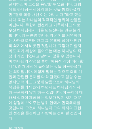
전지하심이 그것을 용납할 수 없습니다. 그럼
에도 하나님은 세상의 모든 것을 창조하셨지
만 “결코 죄를 내신 이는 아니시다.”라고 했습
니다. 죄는 하나님의 적극적인 행위의 산물은
아닙니다. 무한히 완전하고 거룩하시고 의로
우신 하나님께서 죄를 만드신다는 것은 불가
합니다. 죄는 분명 하나님의 의지를 거역하려
는 사탄으로부터 왔고 그 유혹에 넘어간 인간
의 의지에서 비롯된 것입니다. 그렇다고 할지
라도 죄가 세상에 들어오는 데는 하나님의 작
정이 개입되었다고 말하지 않을 수 없습니다.
이 하나님의 작정을 흔히 ‘허용적 작정’이라 합
니다. 죄가 세상에 들어오는 것을 허용하셨다
는 의미입니다. 이렇게 말하는 것으로 죄의 기
원과 관련된 문제를 다 해결했다고 말할 수는
없지만 적어도 그렇게 말함으로써 하나님께
책임을 돌리지 않게 하면서도 하나님의 의지
와 무관하지 않게 하는 것입니다. 이 문제에 대
해서 성경에 제공하는 정보가 많지 않기 때문
에 성경이 보여주는 범위 안에서 만족해야할
것입니다. 그것이 하나님과 그의 의지의 표현
인 성경을 존경하고 사랑하는 것이 될 것입니
다.
VI. 제5조