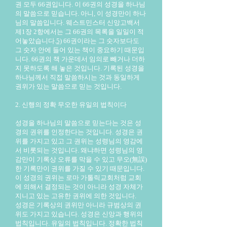
권 모두 66권입니다. 이 66권의 성경을 하나님
의 말씀으로 믿습니다. 아니, 이 성경만이 하나
님의 말씀입니다. 웨스트민스터 신앙고백서
제1장 2항에서는 그 66권의 목록을 일일이 적
어놓았습니다.
5)
66권이라는 그 숫자보다도
그 숫자 안에 들어 있는 책이 중요하기 때문입
니다. 66권의 책 가운데서 임의로 빼거나 더하
지 못하도록 해 놓은 것입니다. 기록된 성경을
하나님께서 직접 말씀하시는 것과 동일하게
권위가 있는 말씀으로 믿는 것입니다.
2. 신행의 정확 무오한 유일의 법칙이다
성경을 하나님의 말씀으로 믿는다는 것은 성
경의 권위를 인정한다는 것입니다. 성경은 권
위를 가지고 있고 그 권위는 성령님의 영감에
서 비롯되는 것입니다. 왜냐하면 성령님의 영
감만이 기록상 오류를 막을 수 있고 무오(無誤)
한 기록만이 권위를 가질 수 있기 때문입니다.
이 성경의 권위는 로마 가톨릭교회처럼 교회
에 의해서 결정되는 것이 아니라 성경 자체가
지니고 있는 고유한 권위에 의한 것입니다.
성경은 기록상의 권위만 아니라 규범상의 권
위도 가지고 있습니다. 성경은 신앙과 행위의
법칙입니다. 유일의 법칙입니다. 정확한 법칙