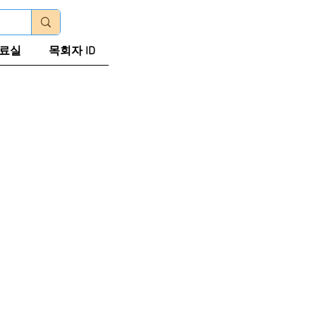
로그인
료실
목회자 ID