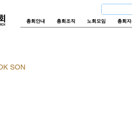
총회안내
총회조직
노회모임
총회자
OK SON