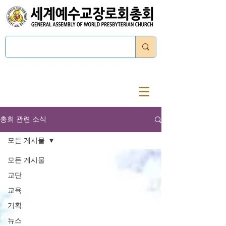
로그인
총회 관련 소식
모든 게시물
모든 게시물
교단
교육
기획
뉴스