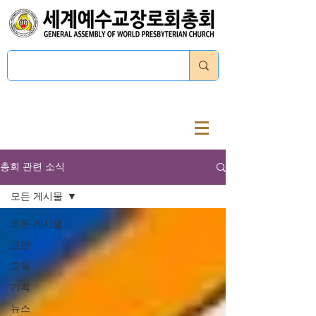
로그인
총회 관련 소식
모든 게시물
모든 게시물
교단
교육
기획
뉴스