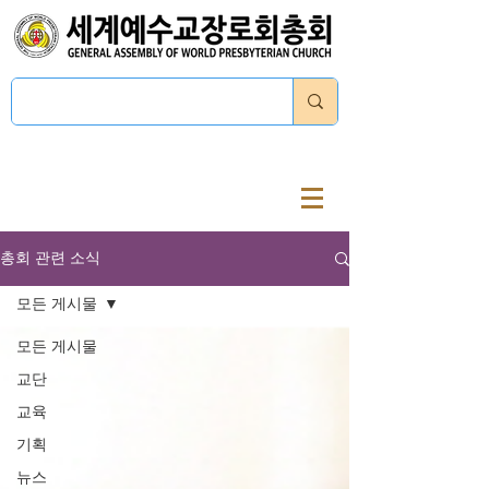
로그인
총회 관련 소식
모든 게시물
모든 게시물
교단
교육
기획
뉴스