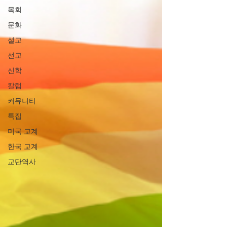
목회
문화
설교
선교
신학
칼럼
커뮤니티
특집
미국 교계
한국 교계
교단역사