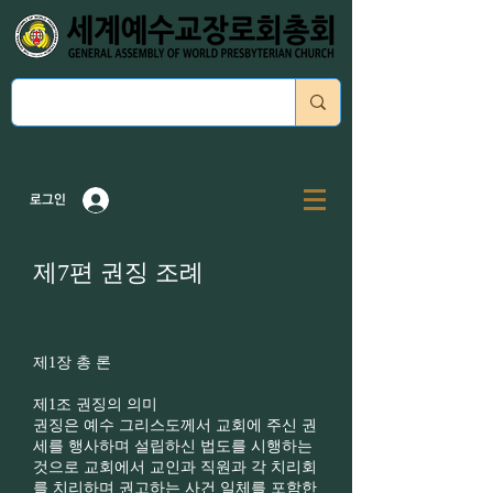
로그인
제7편 권징 조례
제1장 총 론
제1조 권징의 의미
권징은 예수 그리스도께서 교회에 주신 권
세를 행사하며 설립하신 법도를 시행하는
것으로 교회에서 교인과 직원과 각 치리회
를 치리하며 권고하는 사건 일체를 포함한