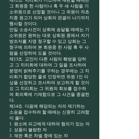
제12조. 치리회가 기소하여 재판할 때에는
그 회원중 한 사람이나 혹 두 세 사람을 기
소위원으로 선정할 것이니 그 위원이 자초
지종 원고가 되어 상회의 판결이 나기까지
행사할 것이다.
만일 소송사건이 상회에 송달될 때에는 기
소위원은 원하는 대로 상회원 중에서 자기
방조자를 지명 청구할 수 있고 상회는 그
청구에 의하여 본 회원중 한 사람 혹 두 사
람을 선정하여 도울 것이다.
제13조. 교인이 다른 사람의 훼방을 당하
고 그 치리회에 대하여 그 일을 조사하여
분명히 밝혀주기를 구하는 경우에는 그 치
리회가 합당한 줄로 인정하면 위원 1인 이
상을 선정하고 조사하여 보고하게 할 것이
요 그 치리회는 그 위원의 회보를 접수하
여 회의록에 기재함으로 그 사건을 종결한
다.
제14조. 다음에 해당되는 자의 제기하는
소송을 접수하려 할 때에는 신중히 고려함
이 옳다.
1. 평소에 피고에게 대하여 혐의가 있는 자
2. 성품이 불량한 자
3. 재판 혹은 처벌 중에 있는 자