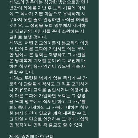
제3조의 경우에는 상당한 방법으로만 만 1
년간의 유예를 지난 후 노회 시찰에 의하
여 그 목사가 기쁜 마음으로 유익하게 시
무하지 못할 줄로 인정하면 사직을 허락할
것이요, 그 성명을 노회 명부에서 제거하
고 입교인의 이명서를 주어 소원하는 지
교회로 보낼 것이다.
제53조. 어떤 입교인이든지 본교회의 이명
서 없이 다른 교파에 가입하면 이는 무례
한 일이니 본 당회는 제명하고 그 사건을
본 당회록에 기재할 뿐이요 그 교인에 대
하여 착수한 송사 안건이 있으면 계속 재
판할 수 있다.
제54조. 뚜렷한 범과가 없는 목사가 본 장
로회의 관할을 배척하고 그 직을 포기하거
나 자유로이 교회를 설립하거나 이명서 없
이 다른 교파에 가입하면 노회는 그 성명
을 노회 명부에서 삭제만 하고 그 사유를
회의록에 기재하되 그 사람에 대하여 착수
한 송사 안건이 있으면 계속 재판할 수 있
고 만일 이단으로 인정하는 교파에 가입하
면 정직이나 면직 혹 출교도 할 수 있다.
제8장 증거에 대한 규례