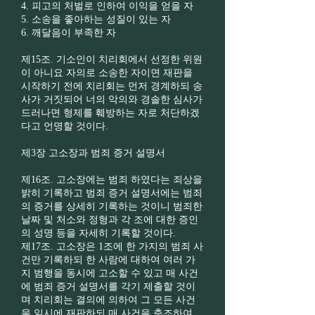
4. 피고의 처벌로 인하여 이익을 얻을 자
5. 소송을 좋아하는 성질이 있는 자
6. 깨달음이 부족한 자
제15조. 기소인이 치리회에서 선정한 위원
이 아니요 자의로 소송한 자이면 재판을
시작하기 전에 치리회는 먼저 경계하되 송
사가 거짓되어 너의 악의와 경솔한 심사가
드러나면 형제를 훼방하는 자로 처단하겠
다고 언명할 것이다.
제3장 고소장과 범죄 증거 설명서
제16조. 고소장에는 범죄 하였다는 죄상을
밝히 기록하고 범죄 증거 설명서에는 범죄
의 증거를 상세히 기록하는 것이니 범죄한
날짜 및 처소와 정형과 각 조에 대한 증인
의 성명 등을 자세히 기록할 것이다.
제17조. 고소장은 1조에 한 가지의 범죄 사
건만 기록하되 한 사람에 대하여 여러 가
지 범행을 동시에 고소할 수 있고 매 사건
에 범죄 증거 설명서를 각기 제출할 것이
며 치리회는 결의에 의하여 그 모든 사건
을 일시에 재판하되 매 사건을 축조하여