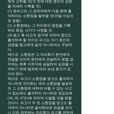
에게 교부할 것(각 조에 대한 증인의 성명
을 자세히 기록할 것).
(2) 원피고와 그 관계자에게 다음 회에 출
석하라는 소환장을 발부할 것(10일 이상으
로 정함).
(3) 소환장에는 그 치리회의 명칭을 기록
하되 회장, 서기가 서명할 것.
(4) 원고 혹 피고의 청구에 의하여 증인도
출석하게 할 것이요 피고는 자기 증인의
성명을 원고에게 알게 아니하여도 무방하
다.
제21조. 소환장은 그 치리회가 본인에게
전달할 것이며 본인에게 전달하지 못할 경
우에는 최후 거주지에 송달하되 심판을 시
작하기 전에 절차에 따라 보낸 증거가 있
어야 한다.
제22조. 피고가 소환장을 받고도 출석하지
아니하면 치리회는 재차 소환장을 발송하
되 그 소환장에 대하여 어쩔 수 없는 사고
가 없는데도 출석하지 아니하면 권징조례
(34, 39, 47조)에 의하여 시벌할 것을 밝힐
것이다. 피고가 두 번 소환장을 받고도 출
석하지 아니하면 궐석한대로 판결할 것이
니 이런 경우에는 치리회가 피고를 위하여