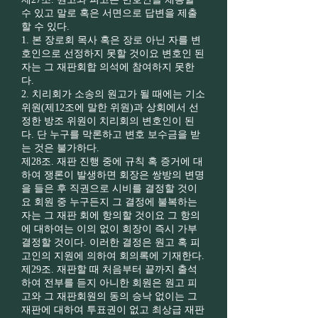
수 있고 말로 혹은 서면으로 답변을 제출
할 수 있다.
1. 본 장로회 목사 혹은 장로 아닌 자를 변
호인으로 선정하지 못할 것이요 변호인 된
자는 그 재판회합 의석에 참여하지 못한
다.
2. 치리회가 소송의 원고가 될 때에는 기소
위원(제12조에 말한 위원)과 상회에서 선
정한 방조 위원이 치리회의 변호인이 된
다. 단 누구를 막론하고 변호 보수금을 받
는 것은 불가하다.
제28조. 재판 진행 중에 규칙 혹 증거에 대
하여 쟁론이 발생하면 회장은 쌍방의 변명
을 들은 후 직권으로 시비를 결정할 것이
요 회원 중 누구든지 그 결정에 불복하는
자는 그 재판 회에 항의할 것이요 그 항의
에 대하여는 이의 없이 회장이 즉시 가부
결정할 것이다. 이러한 결정은 원고 혹 피
고인의 지원에 의하여 회의록에 기재한다.
제29조. 재판할 때 처음부터 끝까지 출석
하여 전부를 듣지 아니한 회원은 원고 피
고와 그 재판회원의 동의 승낙 없이는 그
재판에 대하여 투표권이 없고 최상급 재판