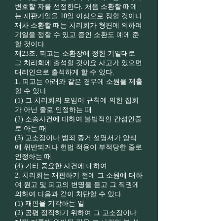
변호할 자를 선정한다. 처음 소환할 때에
는 재판기일을 10일 이상으로 정할 것이나
재차 소환할 때는 치리회가 형편에 의하여
기일을 정할 수 있고 증인 소환도 예에 준
할 것이다.
제23조. 피고는 소환장에 정한 기일대로
그 치리회에 출석할 것이요 사고가 있으면
대리인으로 출석하게 할 수 있다.
1. 피고는 아래와 같은 경우에 소원을 제출
할 수 있다.
(1) 그 치리회의 모임이 규칙에 의한 집회
가 아닌 줄로 인정하는 때
(2) 소송사건에 대하여 불법적인 간섭인줄
로 아는 때
(3) 고소장이나 범죄 증거 설명서가 양식
에 위반되거나 헌법 적용이 부적당한 줄로
인정하는 때
(4) 기타 중요한 사건에 대하여
2. 치리회는 재판하기 전에 그 소원에 대하
여 원고 및 피고의 변명을 듣고 그 직권에
의하여 다음과 같이 처단할 수 있다.
(1) 재판을 기각하는 일
(2) 공평 정직하기 위하여 그 고소장이나