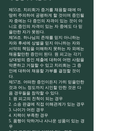
제55조. 치리회가 증거를 채용할 때에 마
땅히 주의하여 공평하게 할 것이며 증인될
자 중에는 다 증인의 자격이 있는 것이 아
니요 증인의 자격이 있는 자 중에도 다 믿
을만한 자가 못된다.
제56조. 하나님의 존재를 믿지 아니하는
자와 후세에 상벌을 믿지 아니하는 자와
서약의 책임을 이해하지 못하는 자 외에는
채용할만한 증인이 된다. 원 피고는 각기
상대방의 증인 제출에 대하여 어떤 사람을
막론하고 거절할 수 있고 치리회는 그 증
인에 대하여 채용할 가부를 결정할 것이
다.
제57조. 어떠한 증인이든지 가히 믿을만한
것과 어느 정도까지 시인할 만한 것은 다
음 경우들을 참작할 수 있다.
1. 원 피고의 친척이 되는 경우
2. 소송 판결에 직접 이해관계가 있는 경우
3. 나이가 어린 경우
4. 지력이 부족한 경우
5. 품행이 악하거나 사나운 성품이 있는 경
우