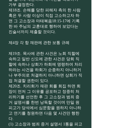
가부 결정한다.
제18조. 손해를 당한 피해자 측의 한 사람
혹은 두 사람 이상이 직접 고소하고자 하
면 그 고소장과 마태복음18:15-17에 기록
한 바 주님의 교훈대로 행하여 보았다는
진술서까지 제출할 것이다.
제4장 각 항 재판에 관한 보통 규례
제19조. 목사에 관한 사건은 노회 직할에
속하고 일반 신도에 관한 사건은 당회 직
할에 속하나 상회가 하회에 명령하여 처리
하라는 사건을 하회가 순종하지 아니하거
나 부주의로 처결하지 아니하면 상회가 직
접 처결할 권한이 있다.
제20조. 치리회가 재판 회를 회집 하면 회
장이 먼저 그 이유를 공포하고 정중히 처
리하기를 선언한 후 그 고소장과 범죄 증
거 설명서를 한번 낭독할 것이며 만일 원
피고가 당석에서 심문함을 원하지 아니하
고 연기를 청원하면 다음 몇 사건만 행한
다.
(1) 고소장과 범죄 증거 설명서 1통을 피고