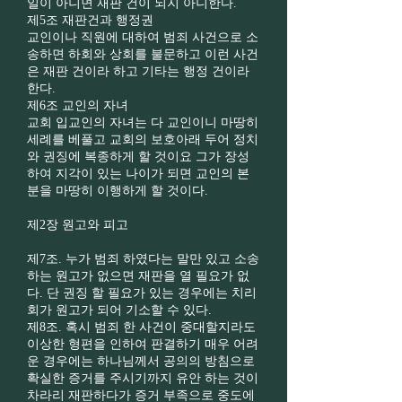
일이 아니면 재판 건이 되지 아니한다.
제5조 재판건과 행정권
교인이나 직원에 대하여 범죄 사건으로 소
송하면 하회와 상회를 불문하고 이런 사건
은 재판 건이라 하고 기타는 행정 건이라
한다.
제6조 교인의 자녀
교회 입교인의 자녀는 다 교인이니 마땅히
세례를 베풀고 교회의 보호아래 두어 정치
와 권징에 복종하게 할 것이요 그가 장성
하여 지각이 있는 나이가 되면 교인의 본
분을 마땅히 이행하게 할 것이다.
제2장 원고와 피고
제7조. 누가 범죄 하였다는 말만 있고 소송
하는 원고가 없으면 재판을 열 필요가 없
다. 단 권징 할 필요가 있는 경우에는 치리
회가 원고가 되어 기소할 수 있다.
제8조. 혹시 범죄 한 사건이 중대할지라도
이상한 형편을 인하여 판결하기 매우 어려
운 경우에는 하나님께서 공의의 방침으로
확실한 증거를 주시기까지 유안 하는 것이
차라리 재판하다가 증거 부족으로 중도에