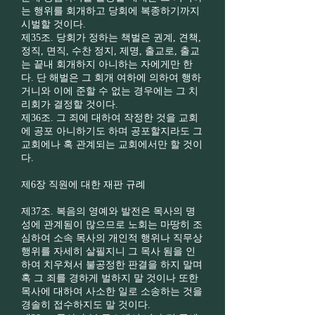
는 행위를 회개하고 당회에 복종하기까지
시벌할 것이다.
제35조. 당회가 정하는 책벌은 권계, 견책,
정직, 면직, 수찬 정지, 제명, 출교로, 출교
는 끝내 회개하지 아니하는 자에게만 한
다. 단 해벌은 그 회개 여하에 의하여 행하
거니와 이에 준할 수 없는 경우에는 그 치
리회가 결정할 것이다.
제36조. 그 죄에 대하여 작정한 것을 교회
에 공포 아니하기도 하며 공포할지라도 그
교회에나 혹 관계되는 교회에서만 할 것이
다.
제6장 직원에 대한 재판 규례
제37조. 복음의 영예와 발전은 목사의 명
성에 관계됨이 많으므로 노회는 마땅히 조
심하여 소속 목사의 개인적 행위나 직무상
행위를 자세히 살필지니 그 목사 됨을 인
하여 치우쳐서 불공정한 판결을 하지 말며
혹 그 죄를 경하게 벌하지 말 것이나 또한
목사에 대하여 사소한 일로 소송하는 것을
경솔히 접수하지도 말 것이다.