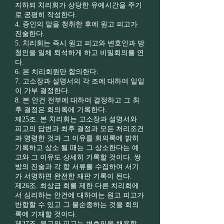
지하되 치리회가 상당한 유예시간을 주기
로 공평히 작성한다.
4. 증인의 말을 청취한 후에 원고 피고가
진술한다.
5. 치리회는 즉시 원고 피고와 변호인과 방
청인을 일체 퇴석하게 하고 비밀회의를 연
다.
6. 본 치리회원만 합의한다.
7. 고소장과 설명서의 각 조에 대하여 일일
이 가부 결정한다.
8. 본 안건 전부에 대하여 결정하고 그 최
후 결정은 회의록에 기록한다.
제25조. 본 치리회는 고소장과 설명서와
피고의 답변과 최후 결정과 모든 처리조건
과 명령한 것과 그 이유를 회의록에 밝히
기록하고 상소 될 때는 그 상소한다는 예
고와 그 이유도 상세히 기록할 것이다. 쌍
방의 진술과 각 항 서류를 수집하여 서기
가 서명하면 완전한 재판 기록이 된다.
제26조. 최상급 회를 제한 다른 치리회에
서 심리하는 안건에 대하여는 원고 피고가
반항할 수 있고 그 불순종하는 것을 회의
록에 기재할 것이다.
제27조. 원고와 피고는 변호인을 채용할