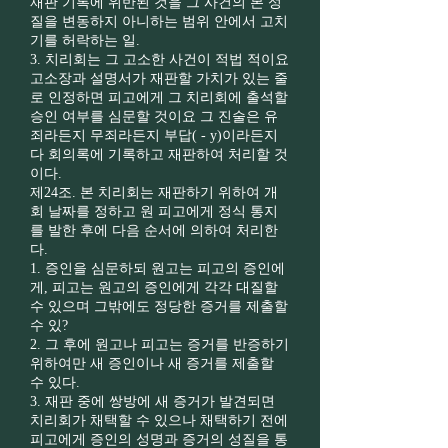
재판 기록에 위반된 것을 그 사건의 본 성
질을 변동하지 아니하는 범위 안에서 고치
기를 허락하는 일.
3. 치리회는 그 고소한 사건이 적법 적이요
고소장과 설명서가 재판할 가치가 있는 줄
로 인정하면 피고에게 그 치리회에 출석할
승인 여부를 심문할 것이요 그 진술은 유
죄라든지 무죄라든지 부답( - y)이라든지
다 회의록에 기록하고 재판하여 처리할 것
이다.
제24조. 본 치리회는 재판하기 위하여 개
회 날짜를 정하고 원 피고에게 정식 통지
를 발한 후에 다음 순서에 의하여 처리한
다.
1. 증인을 심문하되 원고는 피고의 증인에
게, 피고는 원고의 증인에게 각각 대질할
수 있으며 그밖에도 정당한 증거를 제출할
수 있?
2. 그 후에 원고나 피고는 증거를 반증하기
위하여만 새 증인이나 새 증거를 제출할
수 있다.
3. 재판 중에 쌍방에 새 증거가 발견되면
치리회가 채택할 수 있으나 채택하기 전에
피고에게 증인의 성명과 증거의 성질을 통