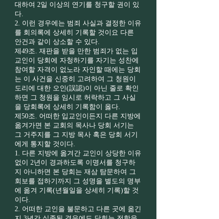
대하여 2일 이상의 연기를 청구할 권이 있
다.
2. 이런 경우에는 범죄 사실과 결정한 이유
를 회의록에 상세히 기록할 것이요 다른
안건과 같이 상소할 수 있다.
제49조. 재판을 받을 만한 범죄가 없는 입
교인이 당회에 자청하기를 자기는 성찬에
참여할 자격이 없노라 자인할 때에는 당회
는 이 사건을 신중히 고려하여 그 청원이
도리에 대한 오인(誤認)이 아닌 줄로 확인
하면 그 청원을 임시로 허락하고 그 사실
을 당회록에 상세히 기록함이 옳다.
제50조. 어떠한 입교인이든지 다른 지방에
옮겨가면 본 교회의 목사나 당회 서기는
그 거주지를 그 지방 목사 혹은 당회 서기
에게 통지할 것이다.
1. 다른 지방에 옮겨간 교인이 상당한 이유
없이 2년이 경과하도록 이명서를 청구하
지 아니하면 본 당회는 재삼 탐문하여 그
회보를 접하기까지 그 성명을 별도의 명부
에 옮겨 기록(년월일을 상세히 기록)할 것
이다.
2. 어떠한 교인을 불문하고 다른 곳에 옮긴
지 3년간 실종된 경우에도 당회는 전항을