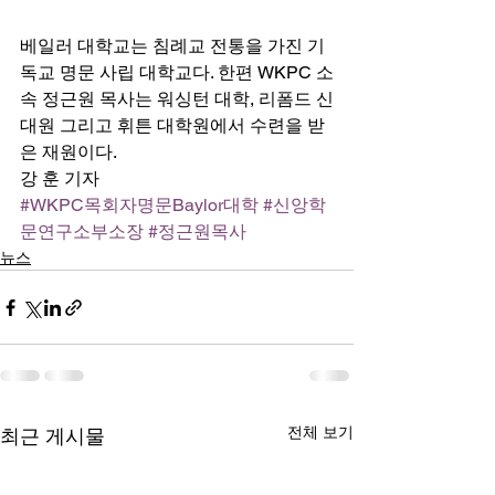
베일러 대학교는 침례교 전통을 가진 기
독교 명문 사립 대학교다. 한편 WKPC 소
속 정근원 목사는 워싱턴 대학, 리폼드 신
대원 그리고 휘튼 대학원에서 수련을 받
은 재원이다. 
강 훈 기자
#WKPC목회자명문Baylor대학
#신앙학
문연구소부소장
#정근원목사
뉴스
전체 보기
최근 게시물