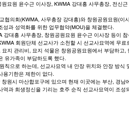
공원묘원 윤수근 이사장, KWMA 강대흥 사무총장, 전신
교협의회(KWMA, 사무총장 강대흥)와 창원공원묘원(이사
조성과 성역화를 위한 업무협약(MOU)을 체결했다. 
A 강대흥 사무총장, 창원공원묘원 윤수근 이사장 등이 참
KWMA 회원단체 선교사가 소천할 시 선교사묘역에 무료로
료, 묘지 관리비, 묘지 석물은 창원공원묘원에서 부담하고,
은 유가족이 부담하도록 했다. 
 원칙으로 하는데, 선교사묘역 내 안장 위치와 안장 방식 
사용기한은 제한이 없다. 
창원시 마산합포구에 있으며 현재 이곳에는 부산, 경남
사역과 희생정신을 기리는 호주 순직 선교사묘역이 조성되