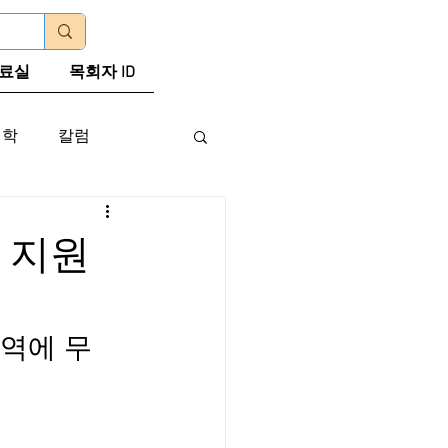
로그인
료실
목회자 ID
신학
칼럼
 지원
역에 무