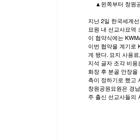
 ▲왼쪽부터 창원
지난 2일 한국세계선
묘원 내 선교사묘역 
이 협약식에는 KWM
이번 협약을 계기로 
게 됐다. 묘지 사용
지석 글자 조각 비용
화장 후 분골 안장을
측이 정하기로 했고 
창원공원묘원은 경남 
주 출신 선교사들의 