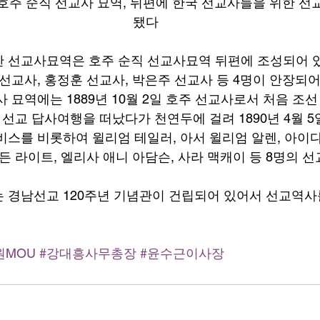
호주 순직 선교사 묘역, 뒤편에 한국 선교사들을 위한 
됐다
 선교사묘역은 호주 순직 선교사묘역 뒤편에 조성되어 있
선교사, 홍정훈 선교사, 박은주 선교사 등 4명이 안장되어 
 묘역에는 1889년 10월 2일 호주 선교사로서 처음 조선
 선교 답사여행을 떠났다가 천연두에 걸려 1890년 4월 5
비스를 비롯하여 윌리엄 테일러, 아서 윌리엄 알렌, 아이다
든 라이트, 엘리사 애니 아담슨, 사라 맥캐이 등 8명의 
 경남선교 120주년 기념관이 건립되어 있어서 선교역사를
원MOU
#강대흥사무총장
#윤수근이사장