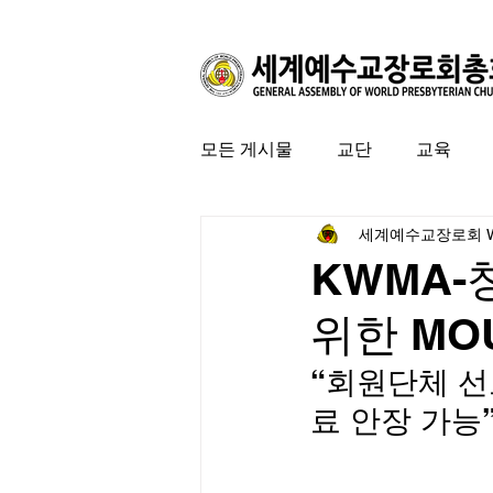
모든 게시물
교단
교육
세계예수교장로회 
커뮤니티
특집
미국 
KWMA-
위한 MO
“회원단체 선
료 안장 가능”