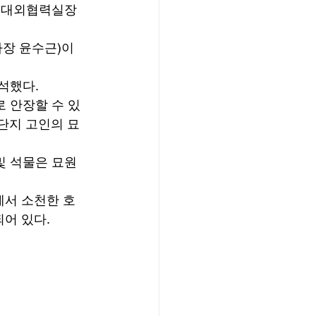
근 대외협력실장
장 윤수근)이 
석했다. 
 안장할 수 있
 단지 고인의 묘
및 석물은 묘원 
에서 소천한 호
어 있다. 