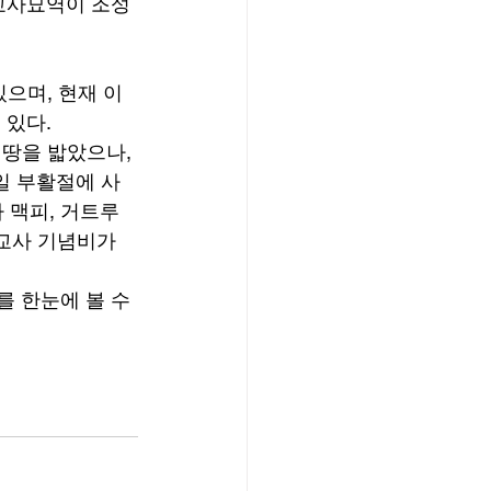
선교사묘역이 조성
으며, 현재 이
있다. 
 땅을 밟았으나, 
일 부활절에 사
 맥피, 거트루
선교사 기념비가 
 한눈에 볼 수 