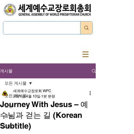
로그인
게시물
모든 게시물
세계예수교장로회 WPC
모든 게시물
2021년 4월 10일
1분 분량
Journey With Jesus – 예
교단
수님과 걷는 길 (Korean
교육
Subtitle)
기획