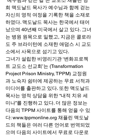
“예수님과 걷는 길”은 교도소 채플린 영
희 맥도날드 목사가 예수님과 함께 걷는 
자신의 영적 여정을 기록한 책을 소재로 
하였다. 맥도날드 목사는 한국에서 태어
났으며 40년째 미국에서 살고 있다. 그녀
는 병원 원목으로 일했고, 지금은 콜로라
도 주 브라이턴에 소재한 애덤스 시 교도
소에서 사목으로 섬기고 있다.  
그녀가 설립한 비영리기관 ‘변화프로젝
트 교도소 선교회’는 (Transformation 
Project Prison Ministry, TPPM) 교정원
과 노숙자 쉼터에 제공하는 무료 서적과 
미디어를 출판하고 있다. 또한 맥도날드 
목사는 영적 상담을 위한 “내적 치유 세
미나”를 진행하고 있다. 더 많은 정보는 
다음의 TPPM 사이트를 통해 얻을 수 있
다: www.tppmonline.org 채플린 맥도날
드의 책들은 여러 다른 언어로 번역되었
으며 다음의 사이트에서 무료로 다운로