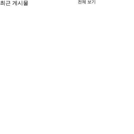
전체 보기
최근 게시물
댓글