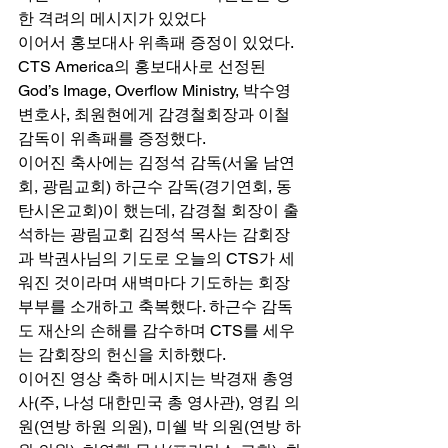
한 격려의 메시지가 있었다 
이어서 홍보대사 위촉패 증정이 있었다. 
CTS America의 홍보대사로 선정된 
God’s Image, Overflow Ministry, 박수영 
변호사, 최원현에게 감경철회장과 이철 
감독이 위촉패를 증정했다. 
이어진 축사에는 김정석 감독(서울 남연
회, 광림교회) 하근수 감독(경기연회, 동
탄시온교회)이 했는데, 감경철 회장이 출
석하는 광림교회 김정석 목사는 감회장
과 박권사님의 기도로 오늘의 CTS가 세
워진 것이라며 새벽마다 기도하는 회장 
부부를 소개하고 축복했다. 하근수 감독
도 재산의 손해를 감수하며 CTS를 세우
는 감회장의 헌신을 치하했다. 
이어진 영상 축하 메시지는 박경재 총영
사(주, 나성 대한민국 총 영사관), 영킴 의
원(연방 하원 의원), 미쉘 박 의원(연방 하