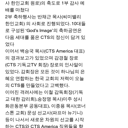
사 한인교회 원로)의 축도로 1부 감사 예
배를 마쳤다 
2부 축하행사는 반채근 목사(씨미밸리 
한인교회) 의 사회로 진행되었다. 10대들
로 구성된 ‘God’s Image’의 축하공연은 
다음 세대를 품은 CTS의 정신이 담겨 있
었다 
이어서 백승국 목사(CTS America 대표)
의 경과보고가 있었으며 감경철 장로
(CTS 기독교TV 회장) 장로의 인사말이 
있었다. 감회장은 모든 것이 하나님의 은
혜요 연합하는 한국 교회의 저력이 오늘
의 CTS를 만들었다고 고백했다. 
이어진 격려사에는 이철 감독회장(기독
교 대한 감리회),송정명 목사)미주 성시
화은동본부 공동대표), 이종용 목사(코너
스톤 교회) 문성 선교사(파프아 뉴기니) 
등이 나서서 새로운 차원의 선교를 시작
하는 CTS와 CTS America 직원들을 향