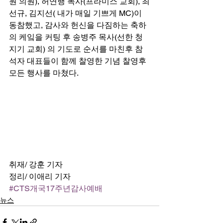
원 의원), 허연행 목사(프라미스 교회), 최
선규, 김지선( 내가 매일 기쁘게 MC)이 
동참했고, 감사와 헌신을 다짐하는 축하
의 케잌을 커팅 후 송병주 목사(선한 청
지기 교회) 의 기도로 순서를 마친후 참
석자 대표들이 함께 찰영한 기념 찰영후 
모든 행사를 마쳤다. 
취재/ 강훈 기자 
정리/ 이애리 기자
#CTS개국17주년감사예배
뉴스