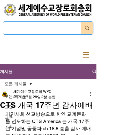
로그인
게시물
모든 게시물
세계예수교장로회 WPC
모든 게시물
2021년 7월 28일
2분 분량
CTS 개국 17주년 감사예배
교단
이민사회 선교방송으로 한인 교계문화
교육
를 선도하는 CTS America 는 개국 17주
기획
년 기념및 공중파 ch 18.8 송출 감사 예배