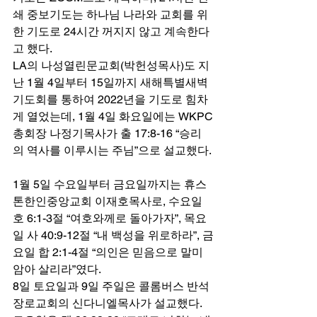
쇄 중보기도는 하나님 나라와 교회를 위
한 기도로 24시간 꺼지지 않고 계속한다
고 했다. 
LA의 나성열린문교회(박헌성목사)도 지
난 1월 4일부터 15일까지 새해특별새벽
기도회를 통하여 2022년을 기도로 힘차
게 열었는데, 1월 4일 화요일에는 WKPC
총회장 나정기목사가 출 17:8-16 “승리
의 역사를 이루시는 주님”으로 설교했다. 
1월 5일 수요일부터 금요일까지는 휴스
톤한인중앙교회 이재호목사로, 수요일 
호 6:1-3절 “여호와께로 돌아가자”, 목요
일 사 40:9-12절 “내 백성을 위로하라”, 금
요일 합 2:1-4절 “의인은 믿음으로 말미
암아 살리라”였다.  
8일 토요일과 9일 주일은 콜롬버스 반석
장로교회의 신다니엘목사가 설교했다. 