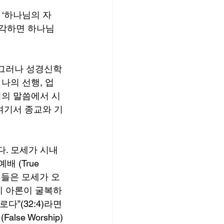
 ‘하나님의 자
생각하면 하나님
 그러나 성경신학
나의 선행, 업
님의 말씀에서 시
여기서 종교와 기
다. 모세가 시내
 (True 
성들은 모세가 오
에 아론이 굴복하
”(32:4)라면
e Worship)