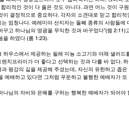
 합리적인 것이 다 옳은 것도 아니다. 과연 어느 것이 구
것이 결정적으로 중요하다. 각자의 소견대로 믿고 합리적
는 엄청나다. 예레미야 선지자는 둘째 종류의 사람들에 대
꾸고 하나님의 영광을 무익한 것과 바꾸었다”(렘 2:11)
 하였다 (롬 1:23).
 하우스에서 제공하는 필레 미뇽 소고기와 야채 샐러드를
렌치프라이가 더 좋다고 선택하는 것과 다를 바 없다. 하
과 평강의 길을 제공해 주셨는데, 자신의 유한하고 좁은
을 예배하고 있다면 그처럼 우둔하고 불행한 예배자가 또
하나님의 자비와 은혜를 구하는 행복한 예배자가 되어야 