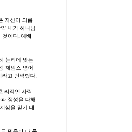
은 자신이 의롭
만약 내가 하나님
될 것이다. 예배
극히 논리에 맞는 
킹 제임스 영어
t)이라고 번역했다.
 합리적인 사람
과 정성을 다해 
 계심을 믿기 때
든 믿음이 다 옳