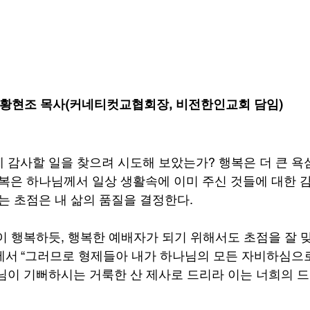
황현조 목사(커네티컷교협회장, 비전한인교회 담임)
 감사할 일을 찾으려 시도해 보았는가? 행복은 더 큰 욕심
행복은 하나님께서 일상 생활속에 이미 주신 것들에 대한 
추는 초점은 내 삶의 품질을 결정한다.
이 행복하듯, 행복한 예배자가 되기 위해서도 초점을 잘 맞
에서 “그러므로 형제들아 내가 하나님의 모든 자비하심으
님이 기뻐하시는 거룩한 산 제사로 드리라 이는 너희의 