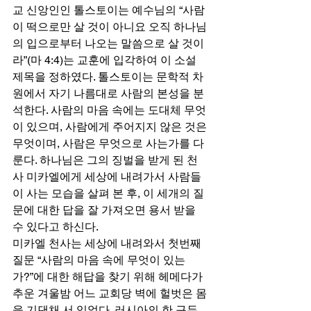
교 신앙인인 톨스토이는 예수님의 “사람
이 떡으로만 살 것이 아니요 오직 하나님
의 입으로부터 나오는 말씀으로 살 것이
라”(마 4:4)는 교훈에 입각하여 이 소설 
제목을 정하였다. 톨스토이는 문학적 차
원에서 자기 나름대로 사람의 본성을 분
석한다. 사람의 마음 속에는 도대체 무엇
이 있으며, 사람에게 주어지지 않은 것은 
무엇이며, 사람은 무엇으로 사는가를 다
룬다. 하나님은 그의 징벌을 받게 된 천
사 미카엘에게 세상에 내려가서 사람들
이 사는 모습을 살펴 본 후, 이 세개의 질
문에 대한 답을 잘 가져오면 용서 받을 
수 있다고 하신다. 
미카엘 천사는 세상에 내려와서 첫번째 
질문 “사람의 마음 속에 무엇이 있는
가?”에 대한 해답을 찾기 위해 헤메다가 
추운 겨울밤 어느 교회당 벽에 헐벗은 몸
을 기댄채 서 있었다. 러시아의 한 구두 