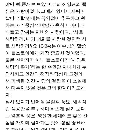
야만 될 존재로 보았고 그의 신앙관의 핵
심은 사랑이었다. 그에게 있어서 사람이 
살아야 할 명제는 끊임없이 추구하고 원
하는 자기중심적 야망과 욕심이 아니라 
베풀고 감싸는 자비와 사랑이다.  “서로 
사랑하라, 내가 너희를 사랑한 것처럼 서
로 사랑하라”(요 13:34)는 예수님의 말씀
이 톨스토이에게 가장 중요한 것이었다. 
물론 신학자가 아닌 톨스토이가 “사람은 
사랑의 존재”라는 한 측면만 지나치게 부
각시키고 인간의 전적타락성과 그것에
서 파생된 인간 사랑의 결핍을 이 소설에
서 다루지 않은 것은 그의 한계이기도하
다. 
잠시 있다가 없어질 물질적 풍요, 세속적
인 성공만을 추구하며 바쁘게 살기 보다
는 영혼의 풍요, 영원한 세계에도 깊은 관
심을 가지며 살아가는 것이 정말 중요하
고 가치있는 일이 아니겠는가?  많은 사