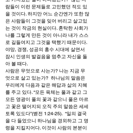
람들이 이런 문제들로 고민했던 적도 있
을 것이다. 하지만 어느 순간엔가 또한 많
은 사람들이 그것을 잊어 버리고 살고있
는 것이 작금의 현실이다. 혼탁한 사회가 
나를 그렇게 만든 것이 아니라 내가 스스
로 길들여지고 그것을 택했기 때문이다. 
야망, 경쟁, 성공의 홍수 시대에 살면서 
잠시 인생의 발걸음을 멈추고 자신을 돌
아 볼 때다.  
사람은 무엇으로 사는가? 나는 지금 무
엇으로 살고 있는가?  하나님의 말씀은 
우리에게 다음과 같은 해답과 삶의 지혜
를 주고 있다. “모든 육체는 풀과 같고 그 
모든 영광이 풀의 꽃과 같으니 풀은 마르
고 꽃은 떨어지되 오직 주의 말씀은 세세
토록 있도다”(벧전 1:24-25).  “일의 결국
을 다 들었으니 하나님을 경외하고 그 명
령을 지킬지어다. 이것이 사람의 본분이