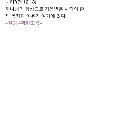
니라”(전 12:13). 
하나님의 형상으로 지음받은 사람의 존
재 목적과 이유가 여기에 있다.
#칼럼
#황현조목사
칼럼
전체 보기
최근 게시물