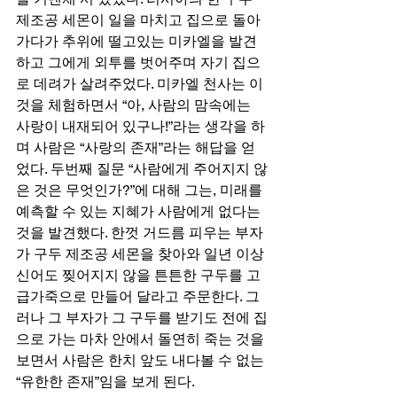
제조공 세몬이 일을 마치고 집으로 돌아
가다가 추위에 떨고있는 미카엘을 발견
하고 그에게 외투를 벗어주며 자기 집으
로 데려가 살려주었다. 미카엘 천사는 이
것을 체험하면서 “아, 사람의 맘속에는 
사랑이 내재되어 있구나!”라는 생각을 하
며 사람은 “사랑의 존재”라는 해답을 얻
었다. 두번째 질문 “사람에게 주어지지 않
은 것은 무엇인가?”에 대해 그는, 미래를 
예측할 수 있는 지혜가 사람에게 없다는 
것을 발견했다. 한껏 거드름 피우는 부자
가 구두 제조공 세몬을 찾아와 일년 이상 
신어도 찢어지지 않을 튼튼한 구두를 고
급가죽으로 만들어 달라고 주문한다. 그
러나 그 부자가 그 구두를 받기도 전에 집
으로 가는 마차 안에서 돌연히 죽는 것을 
보면서 사람은 한치 앞도 내다볼 수 없는 
“유한한 존재”임을 보게 된다. 