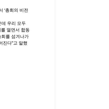
서 ‘총회의 비전
운데 우리 모두
대를 열면서 합동
 총회를 섬겨나가
어진다”고 말했