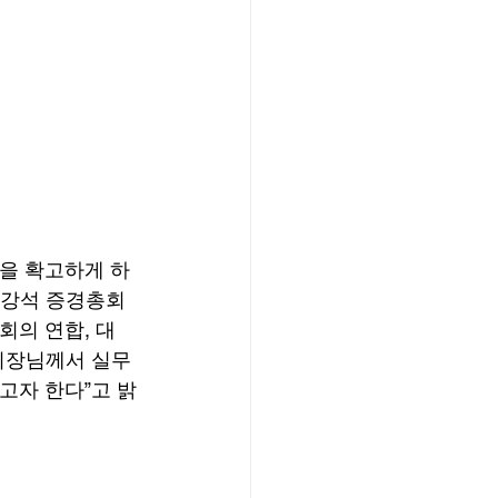
전을 확고하게 하
소강석 증경총회
의 연합, 대 
총회장님께서 실무
고자 한다”고 밝