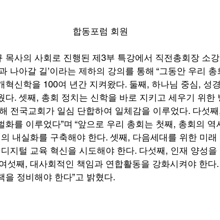
합동포럼 회원
 목사의 사회로 진행된 제3부 특강에서 직전총회장 소강
과 나아갈 길’이라는 제하의 강의를 통해 “그동안 우리 총
혁신학을 100여 년간 지켜왔다. 둘째, 하나님 중심, 성경
웠다. 셋째, 총회 정치는 신학을 바로 지키고 세우기 위한
위해 전국교회가 일심 단합하여 일체감을 이루었다. 다섯째
벌화를 이루었다”며 “앞으로 우리 총회는 첫째, 총회의 역
회의 내실화를 구축해야 한다. 셋째, 다음세대를 위한 미래
, 디지털 교육 혁신을 시도해야 한다. 다섯째, 인재 양성
 여섯째, 대사회적인 책임과 연합활동을 강화시켜야 한다. 
책을 정비해야 한다”고 밝혔다. 