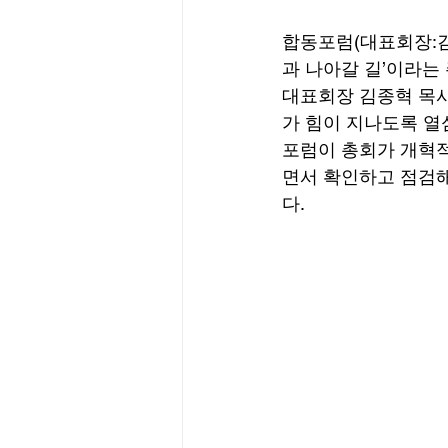
합동포럼(대표회장:김
과 나아갈 길’이라는 
대표회장 김종혁 목사
가 힘이 지나도록 열
포럼이 총회가 개혁적
면서 확인하고 점검해
다. 