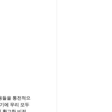
내용들을 통전적으
기에 우리 모두 
에 확고한 비전