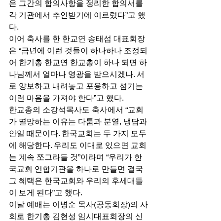
은 그간의 합의사항을 정리한 합의서를 
각 기관에서 추인받기에 이르렀다”고 했
다. 
이어 축사를 한 한교연 송태섭 대표회장
은 “금년에 이런 것들이 하나하나 조정되
어 한기총 한교연 한교총이 하나 되면 하
나님께서 얼마나 영광을 받으시겠나. 서
로 양보하고 내려놓고 포용하고 섬기는 
이런 마음을 가져야 한다”고 했다. 
한교총의 소강석목사도 축사에서 “교회
가 멸망하는 이유는 다툼과 분열, 냉담과 
안일 때문이다. 한국교회는 두 가지 모두
에 해당한다. 우리도 이대로 있으면 교회
는 계속 쪼그라들 것”이라며 “우리가 한
국교회 연합기관을 하나로 만들면 결국 
그 혜택은 한국교회와 우리의 후세대들
이 보게 된다”고 했다. 
이날 예배는 이병순 목사(공동회장)의 사
회로 한기총 김현성 임시대표회장의 신