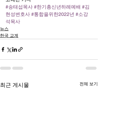
#송태섭목사
#한기총신년하례예배
#김
현성변호사
#통합을위한2022년
#소강
석목사
뉴스
한국 교계
전체 보기
최근 게시물