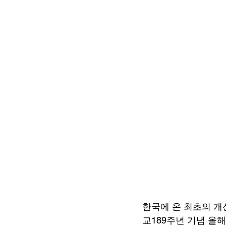
한국에 온 최초의 개
교189주년 기념 올