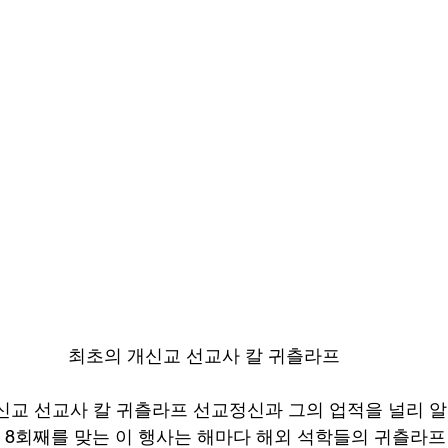
최초의 개신교 선교사 칼 귀츨라프
신교 선교사 칼 귀츨라프 선교정신과 그의 업적을 널리 알
해 8회째를 맞는 이 행사는 해마다 해외 석학들의 귀츨라