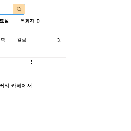
로그인
료실
목회자 ID
신학
칼럼
갤러리 카페에서 