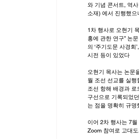
와 기념 콘서트, 역
소재) 에서 진행했으
1차 행사로 오현기 
홍에 관한 연구” 논문
의 ‘주기도문 사경회’
시전 등이 있었다 
오현기 목사는 논문을 
월 조선 선교를 실행할
조선 항해 배경과 로
구선으로 기록되었던
는 점을 명확히 규명
이어 2차 행사는 7월
Zoom 참여로 고대