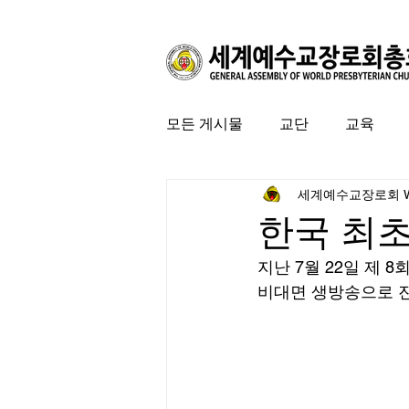
모든 게시물
교단
교육
세계예수교장로회 
커뮤니티
특집
미국 
한국 최초
지난 7월 22일 제 
비대면 생방송으로 