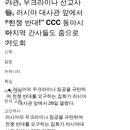
기관, 우크라이나 선교사
뉴스
들, 러시아 대사관 앞에서 
목회
“전쟁 반대!” CCC 동아시
문화
아지역 간사들도 줌으로 
설교
기도회 
선교
신학
칼럼
커뮤니티
특집
▲ 러시아의 우크라이나 침공을 규탄하
미국 교계
며 전쟁 반대를 요구하는 집회가 러시아
한국 교계
대사관 앞에서 28일 열렸다.
교단역사
러시아의 우크라이나 침공을 규탄하며 
전쟁 반대를 요구하는 집회가 러시아대